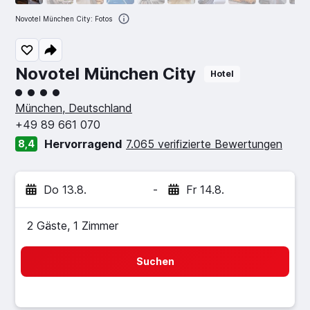
Novotel München City: Fotos
Novotel München City
Hotel
Bewertungskategorie 4
München, Deutschland
+49 89 661 070
Hervorragend
7.065 verifizierte Bewertungen
8,4
Do 13.8.
-
Fr 14.8.
2 Gäste, 1 Zimmer
Suchen