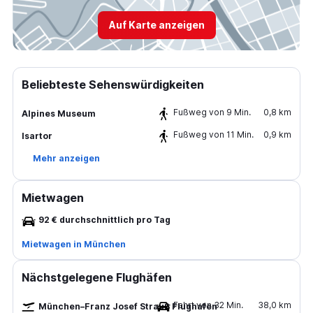
Auf Karte anzeigen
Beliebteste Sehenswürdigkeiten
Fußweg von 9 Min.
0,8 km
Alpines Museum
Fußweg von 11 Min.
0,9 km
Isartor
Mehr anzeigen
Mietwagen
92 € durchschnittlich pro Tag
Mietwagen in München
Nächstgelegene Flughäfen
Fahrt von 32 Min.
38,0 km
München–Franz Josef Strauß Flughafen