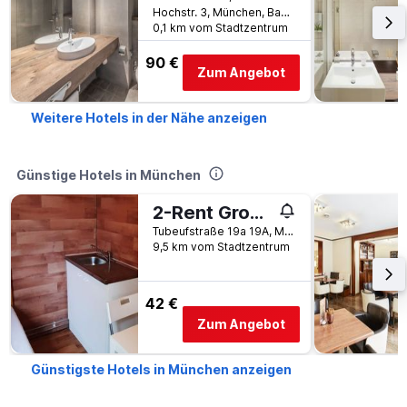
Hochstr. 3, München, Bayern, Deutschland
0,1 km vom Stadtzentrum
90 €
Zum Angebot
Weitere Hotels in der Nähe anzeigen
Günstige Hotels in München
2-Rent Group Hostel Rooms&apartments Tub19a
Tubeufstraße 19a 19A, München, Bayern, Deutschland
9,5 km vom Stadtzentrum
42 €
Zum Angebot
Günstigste Hotels in München anzeigen