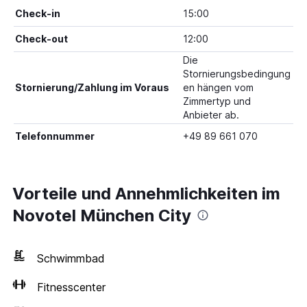
Check-in
15:00
Check-out
12:00
Die
Stornierungsbedingung
Stornierung/Zahlung im Voraus
en hängen vom
Zimmertyp und
Anbieter ab.
Telefonnummer
+49 89 661 070
Vorteile und Annehmlichkeiten im
Novotel München City
Schwimmbad
Fitnesscenter