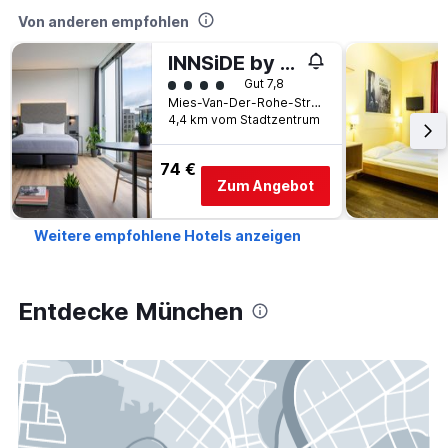
Von anderen empfohlen
INNSiDE by Meliá MÜnchen Parkstadt Schwabing
Bewertungskategorie 4
Gut 7,8
Mies-Van-Der-Rohe-Strasse 10, München, Bayern, Deutschland
4,4 km vom Stadtzentrum
74 €
Zum Angebot
Weitere empfohlene Hotels anzeigen
Entdecke München