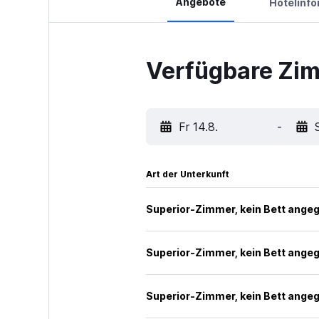
Angebote
Hotelinf
Verfügbare Zim
Fr 14.8.
-
Art der Unterkunft
Superior-Zimmer, kein Bett ange
Superior-Zimmer, kein Bett ange
Superior-Zimmer, kein Bett ange