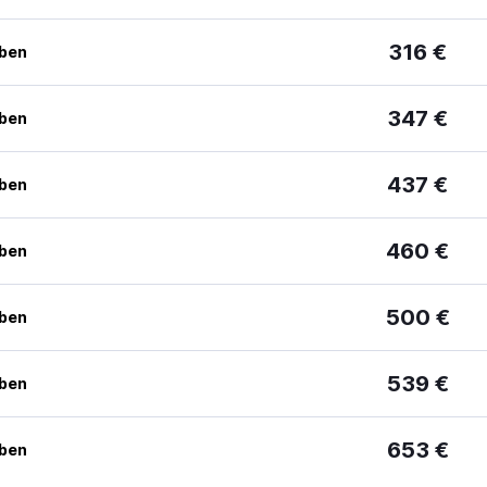
316 €
eben
347 €
eben
437 €
eben
460 €
eben
500 €
eben
539 €
eben
653 €
eben