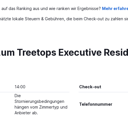
 auf das Ranking aus und wie ranken wir Ergebnisse?
Mehr erfahr
ätzte lokale Steuern & Gebühren, die beim Check-out zu zahlen si
zum Treetops Executive Resi
14:00
Check-out
Die
Stornierungsbedingungen
Telefonnummer
hängen vom Zimmertyp und
Anbieter ab.