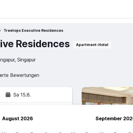
Treetops Executive Residences
ive Residences
Apartment-Hotel
ngapur, Singapur
zierte Bewertungen
Sa 15.8.
August 2026
September 202
hen