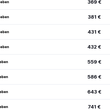
369 €
geben
381 €
geben
431 €
geben
432 €
geben
559 €
geben
586 €
geben
643 €
geben
741 €
geben