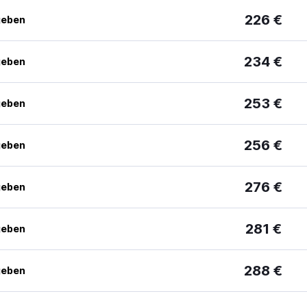
226 €
geben
234 €
geben
253 €
geben
256 €
geben
276 €
geben
281 €
geben
288 €
geben