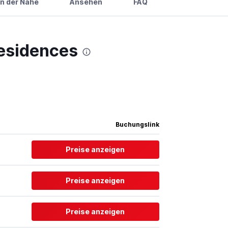
in der Nähe
Ansehen
FAQ
Residences
Buchungslink
Preise anzeigen
Preise anzeigen
Preise anzeigen