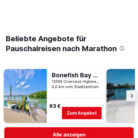
Beliebte Angebote für
Pauschalreisen nach Marathon
Bonefish Bay Motel
12565 Overseas Highway, Marathon, FL, USA
0,0 km vom Stadtzentrum
93 €
Zum Angebot
Alle anzeigen