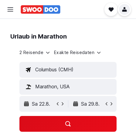
Urlaub in Marathon
2 Reisende
Exakte Reisedaten
Columbus (CMH)
Marathon, USA
Sa 22.8.
Sa 29.8.