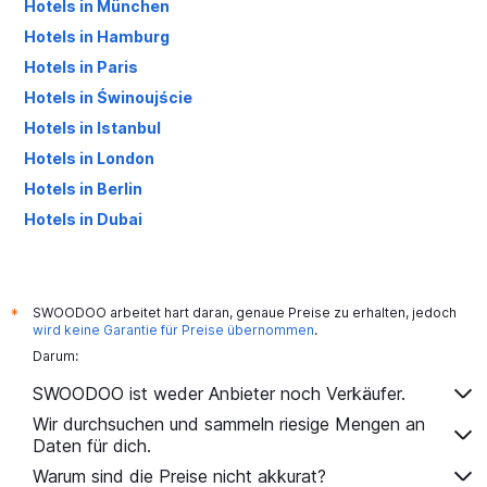
Hotels in München
Hotels in Hamburg
Hotels in Paris
Hotels in Świnoujście
Hotels in Istanbul
Hotels in London
Hotels in Berlin
Hotels in Dubai
Hotels in Palma de Mallorca
SWOODOO arbeitet hart daran, genaue Preise zu erhalten, jedoch
*
wird keine Garantie für Preise übernommen
.
Darum:
SWOODOO ist weder Anbieter noch Verkäufer.
Wir durchsuchen und sammeln riesige Mengen an
Daten für dich.
Warum sind die Preise nicht akkurat?