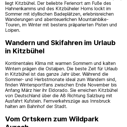
liegt Kitzbühel. Der beliebte Ferienort am Fuße des
Hahnenkamms und des Kitzbüheler Horns lockt im
Sommer mit idyllischen Badeplätzen, erlebnisreichen
Wanderungen und abenteuerlichen Mountainbike-
Touren, im Winter mit bestens präparierten Pisten und
Loipen.
Wandern und Skifahren im Urlaub
in Kitzbühel
Kontinentales Klima mit warmen Sommern und kalten
Wintern prägen die Ostalpen. Die beste Zeit für Urlaub
in Kitzbühel ist das ganze Jahr über. Während die
Sommer- und Herbstmonate ideal zum Wandern sind,
finden Wintersportfans zwischen Ende November bis
Anfang März hier ihr Eldorado. Sie erreichen Kitzbühel
von Deutschland über die A8 Richtung Salzburg mit
Ausfahrt Kufstein. Fernverkehrszüge aus Innsbruck
halten am Bahnhof der Stadt.
Vom Ortskern zum Wildpark