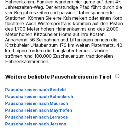
Hahnenkamm. Familien wandern hier gerne auf dem 4-
Jahreszeiten-Weg. Der einstündige Pfad führt durch die
vier Bergjahreszeiten und passiert dabei spannende
Stationen. Können Sie eine Kuh melken oder einen Korb
flechten? Auch Wintersportfans kommen auf den Pisten
des 1.700 Meter hohen Hahnenkamms und des 2.000
Meter hohen Kitzbüheler Horns auf ihre Kosten.
Annähernd 56 Seilbahnen und Liftanlagen bringen die
Kitzbüheler Urlauber zum 170 km weiten Pistennetz. 40
km Loipen fordern die Langläufer heraus. Jährlich
strömen rund 100.000 Zuschauer zum traditionellen
Hahnenkammrennen.
Weitere beliebte Pauschalreisen in Tirol
Pauschalreisen nach Seefeld
Pauschalreisen nach Achenkirch
Pauschalreisen nach Maurach
Pauschalreisen nach Mayrhofen
Pauschalreisen nach Lermoos
Pauschalreisen nach Jerzens