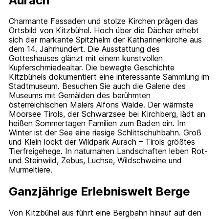
Aurach
Charmante Fassaden und stolze Kirchen prägen das
Ortsbild von Kitzbühel. Hoch über die Dächer erhebt
sich der markante Spitzhelm der Katharinenkirche aus
dem 14. Jahrhundert. Die Ausstattung des
Gotteshauses glänzt mit einem kunstvollen
Kupferschmiedealtar. Die bewegte Geschichte
Kitzbühels dokumentiert eine interessante Sammlung im
Stadtmuseum. Besuchen Sie auch die Galerie des
Museums mit Gemälden des berühmten
österreichischen Malers Alfons Walde. Der wärmste
Moorsee Tirols, der Schwarzsee bei Kirchberg, lädt an
heißen Sommertagen Familien zum Baden ein. Im
Winter ist der See eine riesige Schlittschuhbahn. Groß
und Klein lockt der Wildpark Aurach – Tirols größtes
Tierfreigehege. In naturnahen Landschaften leben Rot-
und Steinwild, Zebus, Luchse, Wildschweine und
Murmeltiere.
Ganzjährige Erlebniswelt Berge
Von Kitzbühel aus führt eine Bergbahn hinauf auf den