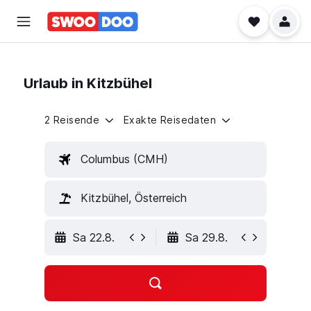
Urlaub in Kitzbühel
2 Reisende
Exakte Reisedaten
Columbus (CMH)
Kitzbühel, Österreich
Sa 22.8.
Sa 29.8.