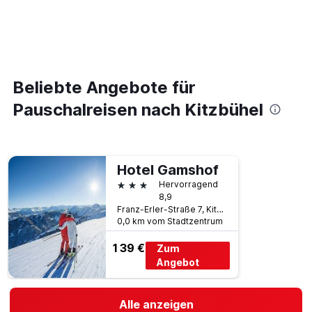
Beliebte Angebote für
Pauschalreisen nach Kitzbühel
Hotel Gamshof
3 Sterne
Hervorragend
8,9
Franz-Erler-Straße 7, Kitzbühel, Tirol, Österreich
0,0 km vom Stadtzentrum
139 €
Zum
Angebot
Alle anzeigen