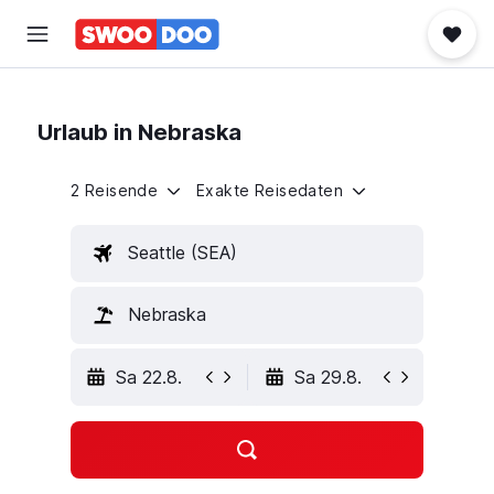
Urlaub in Nebraska
2 Reisende
Exakte Reisedaten
Seattle (SEA)
Nebraska
Sa 22.8.
Sa 29.8.