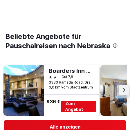
Beliebte Angebote für
Pauschalreisen nach Nebraska
Boarders Inn & Suites Grand Island
2 Sterne
Gut 7,8
3333 Ramada Road, Grand Island, NE, USA
0,0 km vom Stadtzentrum
936 €
Zum
Angebot
Alle anzeigen