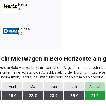
Hertz
8.9
Unidas
8.0
 ein Mietwagen in Belo Horizonte am 
to in Belo Horizonte zu mieten, ist der August – mit durchschnittl
r untern eine vollständige Aufschlüsselung der Durchschnittspreise
vorlaufzeit, Fahrzeugauswahl und Verfügbarkeit im Markt beeinflu
April
Mai
Juni
Juli
August
25 €
23 €
23 €
26 €
21 €