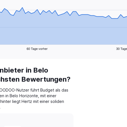
60 Tage vorher
30 Tage
bieter in Belo
öchsten Bewertungen?
OODOO-Nutzer führt Budget als das
 in Belo Horizonte, mit einer
nter liegt Hertz mit einer soliden
.