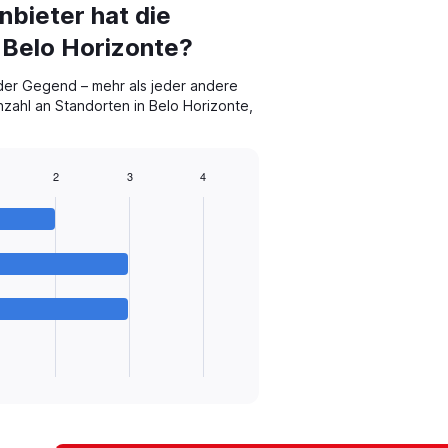
bieter hat die
 Belo Horizonte?
 der Gegend – mehr als jeder andere
nzahl an Standorten in Belo Horizonte,
2
3
4