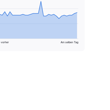
 vorher
Am selben Tag