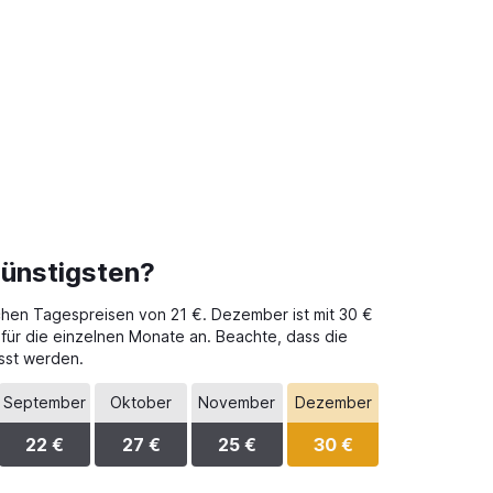
günstigsten?
ichen Tagespreisen von 21 €. Dezember ist mit 30 €
 für die einzelnen Monate an. Beachte, dass die
sst werden.
September
Oktober
November
Dezember
22 €
27 €
25 €
30 €