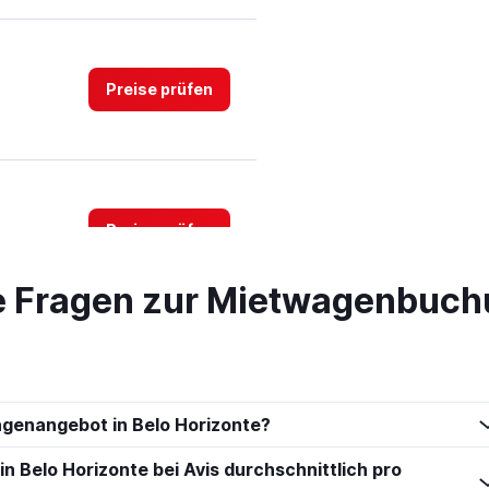
Preise prüfen
Preise prüfen
te Fragen zur Mietwagenbuchu
Preise prüfen
agenangebot in Belo Horizonte?
in Belo Horizonte bei Avis durchschnittlich pro