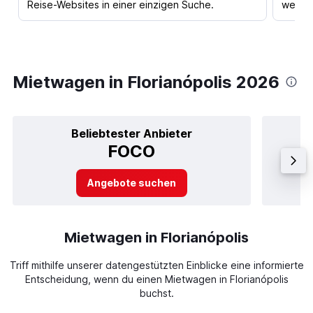
Reise-Websites in einer einzigen Suche.
werden
Mietwagen in Florianópolis 2026
Beliebtester Anbieter
FOCO
Angebote suchen
Mietwagen in Florianópolis
Triff mithilfe unserer datengestützten Einblicke eine informierte
Entscheidung, wenn du einen Mietwagen in Florianópolis
buchst.