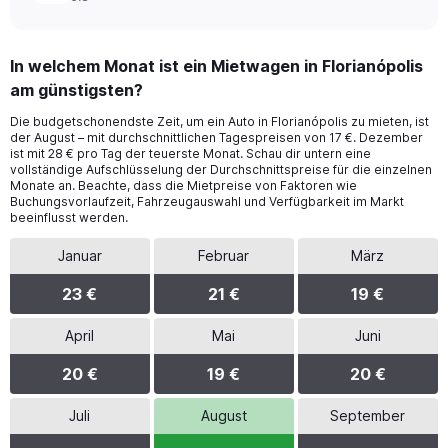
In welchem Monat ist ein Mietwagen in Florianópolis
am günstigsten?
Die budgetschonendste Zeit, um ein Auto in Florianópolis zu mieten, ist
der August – mit durchschnittlichen Tagespreisen von 17 €. Dezember
ist mit 28 € pro Tag der teuerste Monat. Schau dir untern eine
vollständige Aufschlüsselung der Durchschnittspreise für die einzelnen
Monate an. Beachte, dass die Mietpreise von Faktoren wie
Buchungsvorlaufzeit, Fahrzeugauswahl und Verfügbarkeit im Markt
beeinflusst werden.
Januar
Februar
März
23 €
21 €
19 €
April
Mai
Juni
20 €
19 €
20 €
Juli
August
September