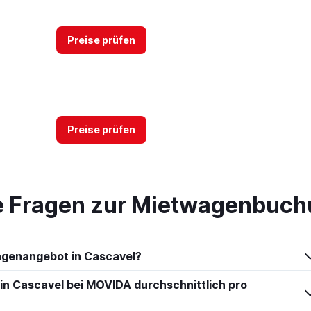
Preise prüfen
Preise prüfen
te Fragen zur Mietwagenbuch
Preise prüfen
agenangebot in Cascavel?
 in Cascavel bei MOVIDA durchschnittlich pro
Preise prüfen