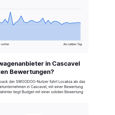
 vorher
Am selben Tag
wagenanbieter in Cascavel
sten Bewertungen?
back der SWOODOO-Nutzer führt Localiza als das
tunternehmen in Cascavel, mit einer Bewertung
ahinter liegt Budget mit einer soliden Bewertung