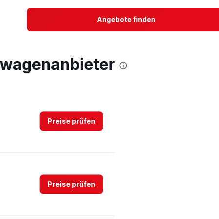
Angebote finden
twagenanbieter
Preise prüfen
Preise prüfen