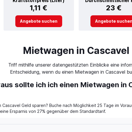
Kraftstoffpreis (Liter)
Durchschnittlicher 
1,11 €
23 €
Angebote suchen
Angebote suche
Mietwagen in Cascavel
Triff mithilfe unserer datengestützten Einblicke eine infor
Entscheidung, wenn du einen Mietwagen in Cascavel bu
aus sollte ich ich einen Mietwagen in
 Cascavel Geld sparen? Buche nach Möglichkeit 25 Tage im Voraus 
t eine Ersparnis von 27% gegenüber dem Standardtarif.