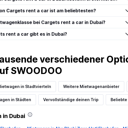
n Cargets rent a car ist am beliebtesten?
etwagenklasse bei Cargets rent a car in Dubai?
s rent a car gibt es in Dubai?
ausende verschiedener Optio
 auf SWOODOO
ietwagen in Stadtvierteln
Weitere Mietwagenanbieter
agen in Städten
Vervollständige deinen Trip
Beliebte
 in Dubai