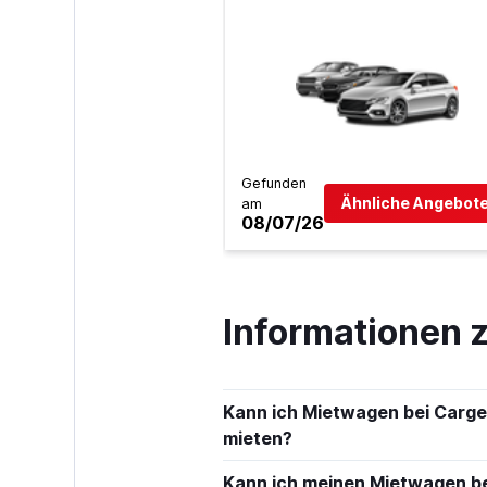
Gefunden
Ähnliche Angebote
am
08/07/26
Informationen 
Kann ich Mietwagen bei Carget
mieten?
Kann ich meinen Mietwagen bei