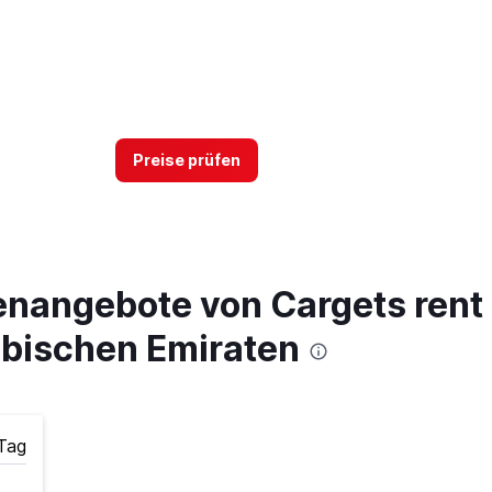
Preise prüfen
nangebote von Cargets rent a
abischen Emiraten
Tag