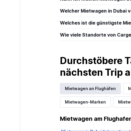
Welcher Mietwagen in Dubai vo
Welches ist die günstigste Mi
Wie viele Standorte von Carget
Durchstöbere T
nächsten Trip
Mietwagen an Flughäfen
M
Mietwagen-Marken
Mietw
Mietwagen am Flughafen