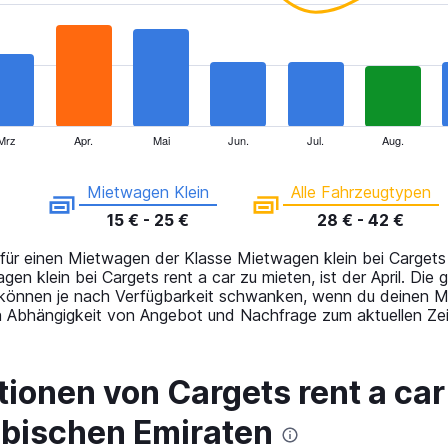
Mrz
Apr.
Mai
Jun.
Jul.
Aug.
Mietwagen Klein
Alle Fahrzeugtypen
15 € - 25 €
28 € - 42 €
 für einen Mietwagen der Klasse Mietwagen klein bei Cargets 
en klein bei Cargets rent a car zu mieten, ist der April. Die
e können je nach Verfügbarkeit schwanken, wenn du deinen 
 in Abhängigkeit von Angebot und Nachfrage zum aktuellen Zei
onen von Cargets rent a car 
abischen Emiraten