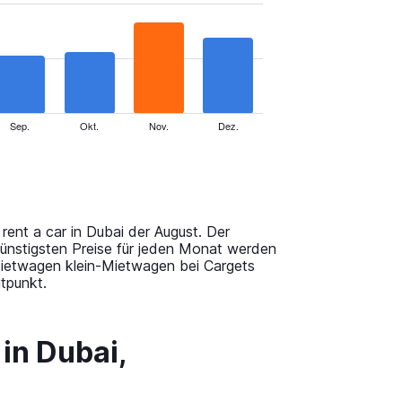
Sep.
Okt.
Nov.
Dez.
rent a car in Dubai der August. Der
 günstigsten Preise für jeden Monat werden
Mietwagen klein-Mietwagen bei Cargets
tpunkt.
in Dubai,