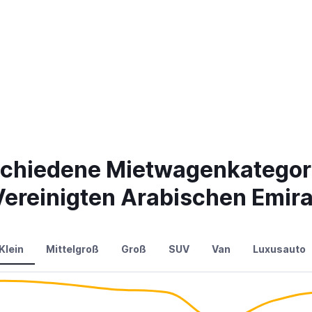
schiedene Mietwagenkategori
 Vereinigten Arabischen Emir
Klein
Mittelgroß
Groß
SUV
Van
Luxusauto