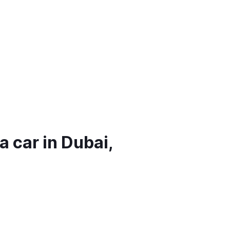
 car in Dubai,