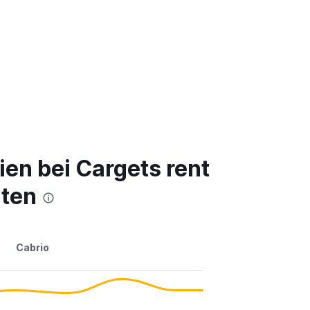
en bei Cargets rent
aten
Cabrio