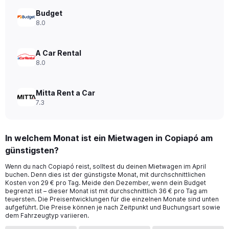
Range:
0
Budget
to
8.0
120.
A Car Rental
8.0
Mitta Rent a Car
7.3
In welchem Monat ist ein Mietwagen in Copiapó am
günstigsten?
Wenn du nach Copiapó reist, solltest du deinen Mietwagen im April
buchen. Denn dies ist der günstigste Monat, mit durchschnittlichen
Kosten von 29 € pro Tag. Meide den Dezember, wenn dein Budget
begrenzt ist – dieser Monat ist mit durchschnittlich 36 € pro Tag am
teuersten. Die Preisentwicklungen für die einzelnen Monate sind unten
aufgeführt. Die Preise können je nach Zeitpunkt und Buchungsart sowie
dem Fahrzeugtyp variieren.