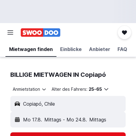
Mietwagen finden
Einblicke
Anbieter
FAQ
BILLIGE MIETWAGEN IN Copiapó
Anmietstation
Alter des Fahrers:
25-65
Copiapó, Chile
Mo 17.8.
Mittags
-
Mo 24.8.
Mittags