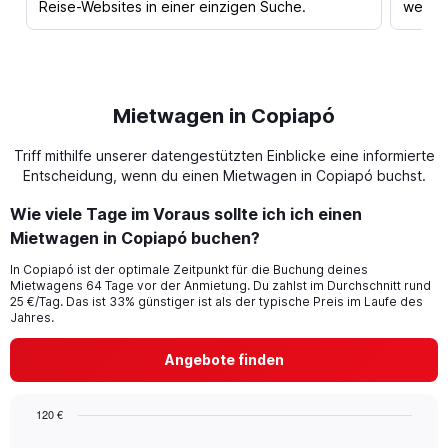
Reise-Websites in einer einzigen Suche.
werden
Mietwagen in Copiapó
Triff mithilfe unserer datengestützten Einblicke eine informierte
Entscheidung, wenn du einen Mietwagen in Copiapó buchst.
Wie viele Tage im Voraus sollte ich ich einen
Mietwagen in Copiapó buchen?
In Copiapó ist der optimale Zeitpunkt für die Buchung deines
Mietwagens 64 Tage vor der Anmietung. Du zahlst im Durchschnitt rund
25 €/Tag. Das ist 33% günstiger ist als der typische Preis im Laufe des
Jahres.
Angebote finden
120 €
Chart
Chart