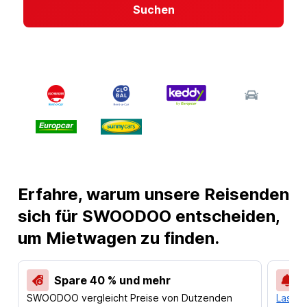
Suchen
Erfahre, warum unsere Reisenden
sich für SWOODOO entscheiden,
um Mietwagen zu finden.
Spare 40 % und mehr
SWOODOO vergleicht Preise von Dutzenden
Lass d