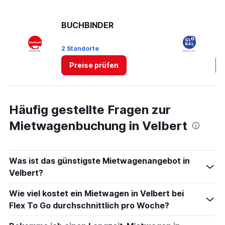
axis
displaying
values.
BUCHBINDER
Gl
Range:
0
2 Standorte
1 
to
4.
Preise prüfen
Häufig gestellte Fragen zur
Mietwagenbuchung in Velbert
Was ist das günstigste Mietwagenangebot in
Velbert?
Wie viel kostet ein Mietwagen in Velbert bei
Flex To Go durchschnittlich pro Woche?