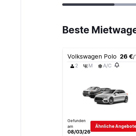
Beste Mietwage
Volkswagen Polo
26 €
/
2
M
A/C
Gefunden
Ähnliche Angebote
am
08/03/26