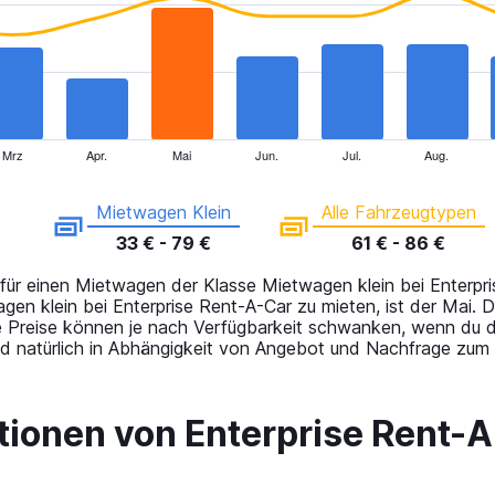
Mrz
Apr.
Mai
Jun.
Jul.
Aug.
Mietwagen Klein
Alle Fahrzeugtypen
33 € - 79 €
61 € - 86 €
 für einen Mietwagen der Klasse Mietwagen klein bei Enterpr
en klein bei Enterprise Rent-A-Car zu mieten, ist der Mai. D
e Preise können je nach Verfügbarkeit schwanken, wenn du 
d natürlich in Abhängigkeit von Angebot und Nachfrage zum a
ionen von Enterprise Rent-A-