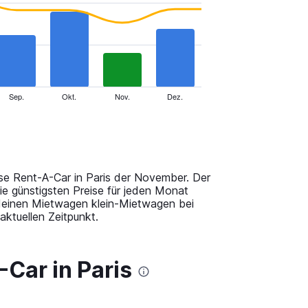
Sep.
Okt.
Nov.
Dez.
ise Rent-A-Car in Paris der November. Der
ie günstigsten Preise für jeden Monat
deinen Mietwagen klein-Mietwagen bei
ktuellen Zeitpunkt.
Car in Paris