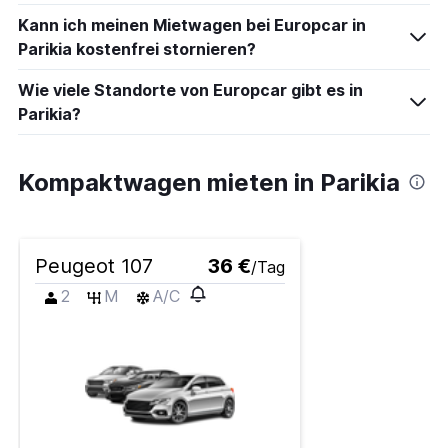
Kann ich meinen Mietwagen bei Europcar in
Parikia kostenfrei stornieren?
Wie viele Standorte von Europcar gibt es in
Parikia?
Kompaktwagen mieten in Parikia
Peugeot 107
36 €
/Tag
2
M
A/C