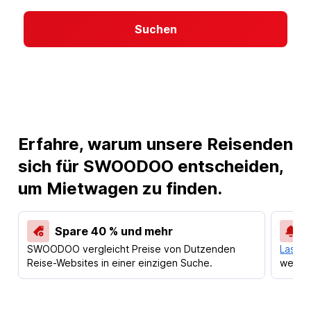
Suchen
Erfahre, warum unsere Reisenden
sich für SWOODOO entscheiden,
um Mietwagen zu finden.
Spare 40 % und mehr
SWOODOO vergleicht Preise von Dutzenden
Lass d
Reise-Websites in einer einzigen Suche.
werden