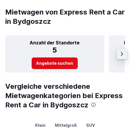
Mietwagen von Express Rent a Car
in Bydgoszcz
Anzahl der Standorte
Be
5
Angebote suchen
Vergleiche verschiedene
Mietwagenkategorien bei Express
Rent a Car in Bydgoszcz
Klein
Mittelgroß
SUV