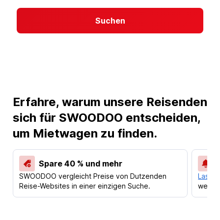
Suchen
Erfahre, warum unsere Reisenden
sich für SWOODOO entscheiden,
um Mietwagen zu finden.
Spare 40 % und mehr
SWOODOO vergleicht Preise von Dutzenden
Lass d
Reise-Websites in einer einzigen Suche.
werden