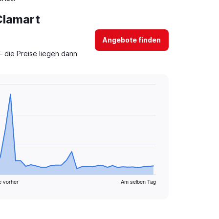
Clamart
Angebote finden
 die Preise liegen dann
e vorher
Am selben Tag