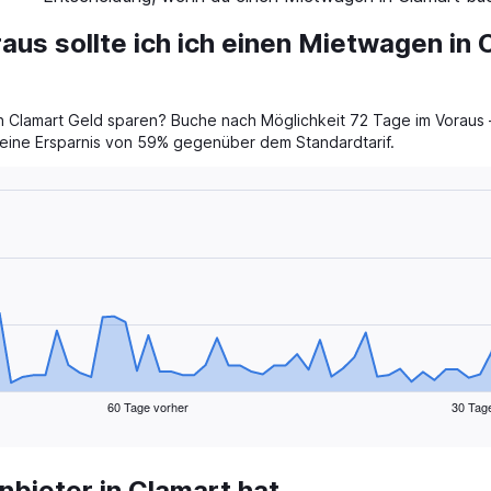
aus sollte ich ich einen Mietwagen in 
 Clamart Geld sparen? Buche nach Möglichkeit 72 Tage im Voraus –
t eine Ersparnis von 59% gegenüber dem Standardtarif.
60 Tage vorher
30 Tag
bieter in Clamart hat