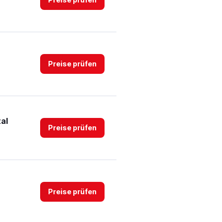
to
3.
Preise prüfen
al
Preise prüfen
Preise prüfen