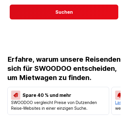
Suchen
Erfahre, warum unsere Reisenden
sich für SWOODOO entscheiden,
um Mietwagen zu finden.
Spare 40 % und mehr
SWOODOO vergleicht Preise von Dutzenden
Lass d
Reise-Websites in einer einzigen Suche.
werden