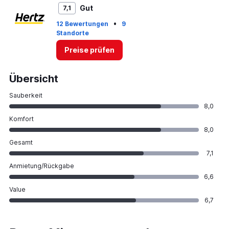
Gut
7,1
•
12 Bewertungen
9
Standorte
Preise prüfen
Übersicht
Sauberkeit
8,0
Komfort
8,0
Gesamt
7,1
Anmietung/Rückgabe
6,6
Value
6,7