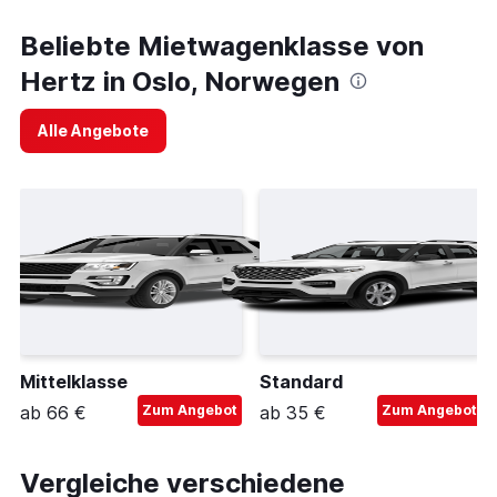
Beliebte Mietwagenklasse von
Hertz in Oslo, Norwegen
Alle Angebote
Mittelklasse
Standard
ab 66 €
Zum Angebot
ab 35 €
Zum Angebot
Vergleiche verschiedene