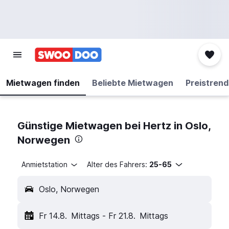
Mietwagen finden
Beliebte Mietwagen
Preistrend
Günstige Mietwagen bei Hertz in Oslo,
Norwegen
Anmietstation
Alter des Fahrers:
25-65
Oslo, Norwegen
Fr 14.8.
Mittags
-
Fr 21.8.
Mittags