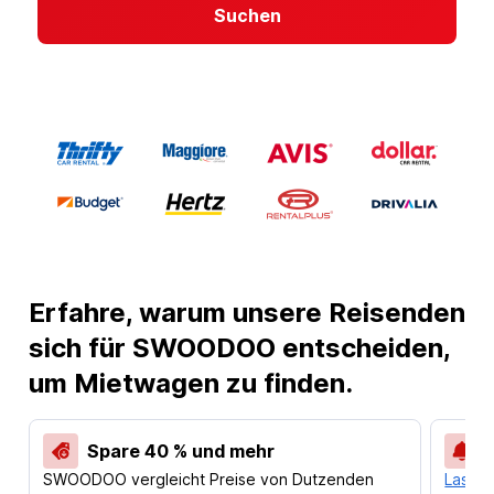
Suchen
Erfahre, warum unsere Reisenden
sich für SWOODOO entscheiden,
um Mietwagen zu finden.
Spare 40 % und mehr
SWOODOO vergleicht Preise von Dutzenden
Lass d