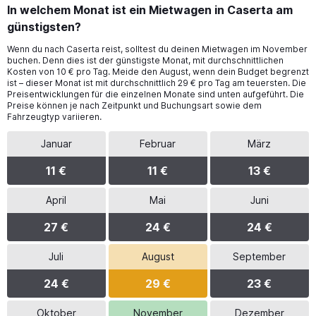
In welchem Monat ist ein Mietwagen in Caserta am
günstigsten?
Wenn du nach Caserta reist, solltest du deinen Mietwagen im November
buchen. Denn dies ist der günstigste Monat, mit durchschnittlichen
Kosten von 10 € pro Tag. Meide den August, wenn dein Budget begrenzt
ist – dieser Monat ist mit durchschnittlich 29 € pro Tag am teuersten. Die
Preisentwicklungen für die einzelnen Monate sind unten aufgeführt. Die
Preise können je nach Zeitpunkt und Buchungsart sowie dem
Fahrzeugtyp variieren.
Januar
Februar
März
11 €
11 €
13 €
April
Mai
Juni
27 €
24 €
24 €
Juli
August
September
24 €
29 €
23 €
Oktober
November
Dezember