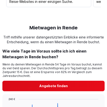
Reise-Websites in einer einzigen Suche.
werden
Mietwagen in Rende
Triff mithilfe unserer datengestützten Einblicke eine informierte
Entscheidung, wenn du einen Mietwagen in Rende buchst.
Wie viele Tage im Voraus sollte ich ich einen
Mietwagen in Rende buchen?
Wenn du deinen Mietwagen in Rende 54 Tage im Voraus buchst, kannst
du viel Geld sparen. Der Durchschnittspreis pro Tag beträgt zu diesem
Zeitpunkt 15 €. Das ist eine Ersparnis von 62% im Vergleich zum
Jahresdurchschnitt.
Angebote finden
240 €
Chart
Chart