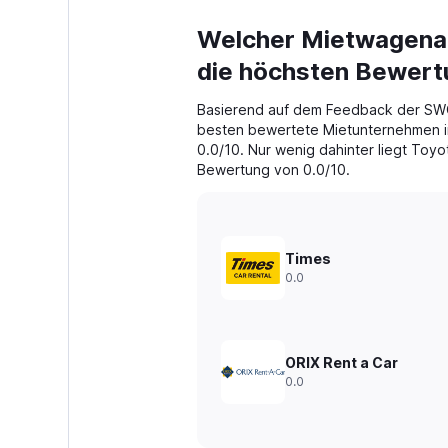
Welcher Mietwagenanb
die höchsten Bewer
Basierend auf dem Feedback der SW
besten bewertete Mietunternehmen in
0.0/10. Nur wenig dahinter liegt Toyot
Bewertung von 0.0/10.
Times
0.0
ORIX Rent a Car
0.0