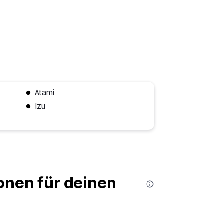
Atami
Izu
nen für deinen