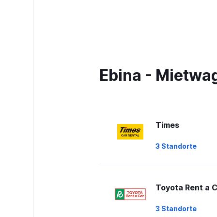
Ebina - Mietwa
Times
3 Standorte
Toyota Rent a 
3 Standorte