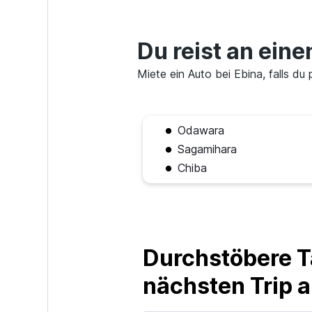
Europcar
1 Standort
Du reist an eine
Miete ein Auto bei Ebina, falls du
Odawara
Sagamihara
Chiba
Durchstöbere T
nächsten Trip