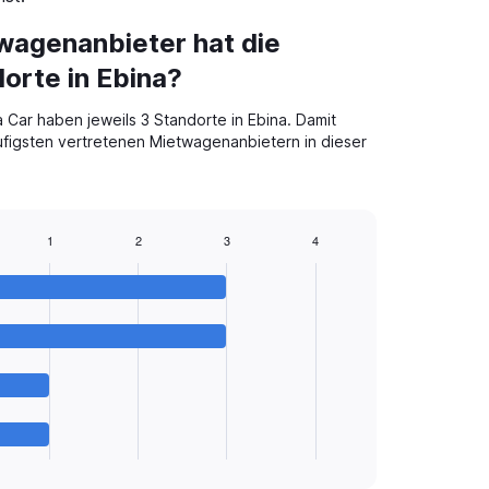
wagenanbieter hat die
orte in Ebina?
Car haben jeweils 3 Standorte in Ebina. Damit
ufigsten vertretenen Mietwagenanbietern in dieser
1
2
3
4