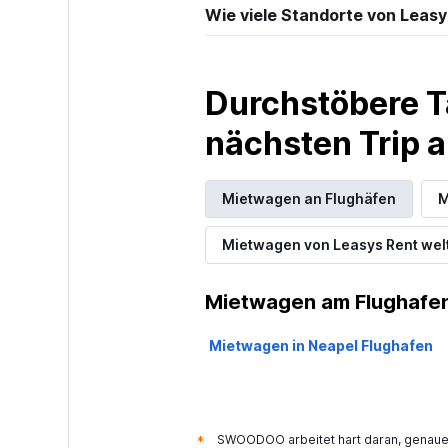
Wie viele Standorte von Leasys
Durchstöbere T
nächsten Trip
Mietwagen an Flughäfen
M
Mietwagen von Leasys Rent wel
Mietwagen am Flughafen
Mietwagen in Neapel Flughafen
SWOODOO arbeitet hart daran, genaue 
*