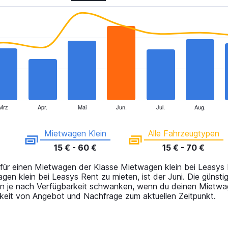
Mrz
Apr.
Mai
Jun.
Jul.
Aug.
Mietwagen Klein
Alle Fahrzeugtypen
15 € - 60 €
15 € - 70 €
t für einen Mietwagen der Klasse Mietwagen klein bei Leasys
en klein bei Leasys Rent zu mieten, ist der Juni. Die günst
nen je nach Verfügbarkeit schwanken, wenn du deinen Mietw
gkeit von Angebot und Nachfrage zum aktuellen Zeitpunkt.