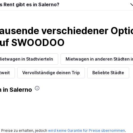
 Rent gibt es in Salerno?
ausende verschiedener Optio
 auf SWOODOO
ietwagen in Stadtvierteln
Mietwagen in anderen Städten 
tweit
Vervollständige deinen Trip
Beliebte Städte
 in Salerno
Preise zu erhalten, jedoch
wird keine Garantie für Preise übernommen
.