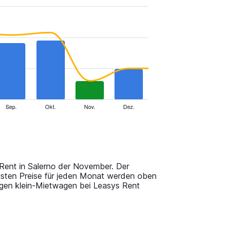
Sep.
Okt.
Nov.
Dez.
 Rent in Salerno der November. Der
igsten Preise für jeden Monat werden oben
agen klein-Mietwagen bei Leasys Rent