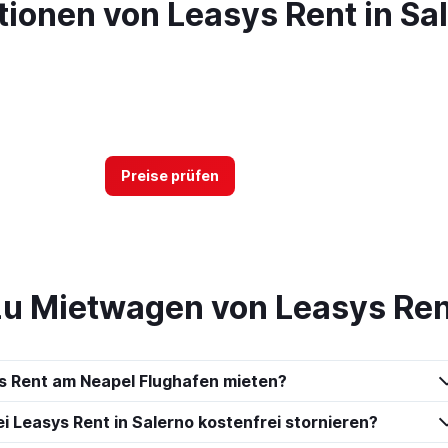
ionen von Leasys Rent in Sa
Preise prüfen
zu Mietwagen von Leasys Ren
s Rent am Neapel Flughafen mieten?
 Leasys Rent in Salerno kostenfrei stornieren?