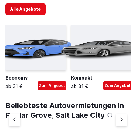
Alle Angebote
Economy
Kompakt
ab 31 €
Zum Angebot
ab 31 €
Zum Angebot
Beliebteste Autovermietungen in
Poplar Grove, Salt Lake City