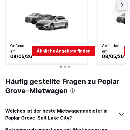
Gefunden
Gefunden
Ähnliche Angebote finden
am
am
08/05/26
08/05/26
Häufig gestellte Fragen zu Poplar
Grove-Mietwagen
Welches ist der beste Mietwagenanbieter in
Poplar Grove, Salt Lake City?
Bekomme ich einen Langzeit-Mietwagen am