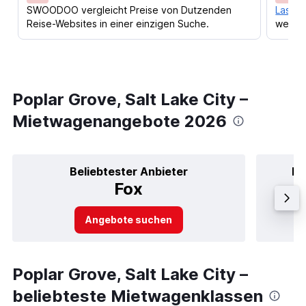
SWOODOO vergleicht Preise von Dutzenden
Lass d
Reise-Websites in einer einzigen Suche.
werden
Poplar Grove, Salt Lake City –
Mietwagenangebote 2026
Beliebtester Anbieter
Be
Fox
Angebote suchen
Poplar Grove, Salt Lake City –
beliebteste Mietwagenklassen