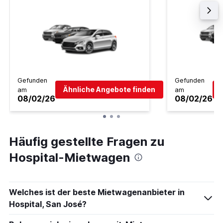
Gefunden
Gefunden
Ähnliche Angebote finden
am
am
08/02/26
08/02/26
Häufig gestellte Fragen zu
Hospital-Mietwagen
Welches ist der beste Mietwagenanbieter in
Hospital, San José?