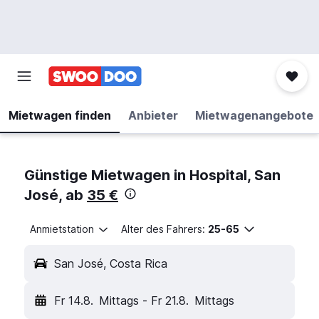
Mietwagen finden
Anbieter
Mietwagenangebote
Günstige Mietwagen in Hospital, San
José, ab
35 €
Anmietstation
Alter des Fahrers:
25-65
San José, Costa Rica
Fr 14.8.
Mittags
-
Fr 21.8.
Mittags