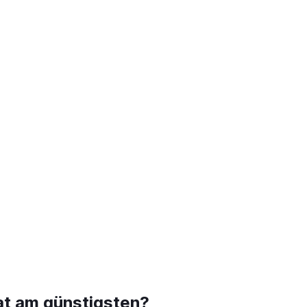
at am günstigsten?