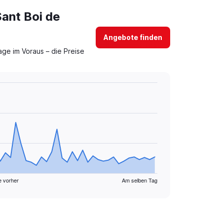
Sant Boi de
Angebote finden
ge im Voraus – die Preise
e vorher
Am selben Tag