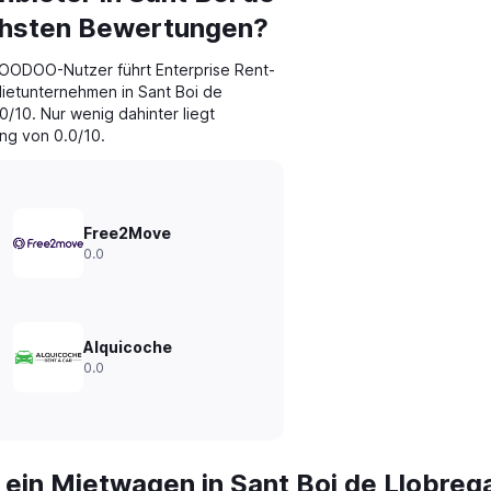
öchsten Bewertungen?
ODOO-Nutzer führt Enterprise Rent-
ietunternehmen in Sant Boi de
0/10. Nur wenig dahinter liegt
ng von 0.0/10.
Free2Move
0.0
Alquicoche
0.0
 ein Mietwagen in Sant Boi de Llobreg