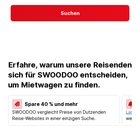
Suchen
Erfahre, warum unsere Reisenden
sich für SWOODOO entscheiden,
um Mietwagen zu finden.
Spare 40 % und mehr
SWOODOO vergleicht Preise von Dutzenden
Lass d
Reise-Websites in einer einzigen Suche.
werden