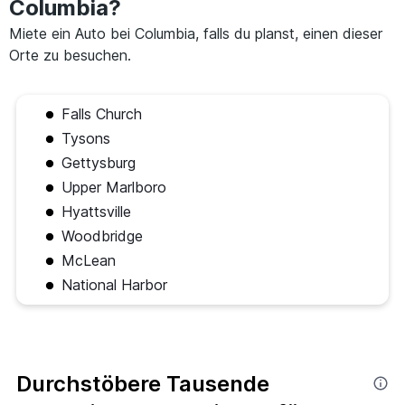
Columbia?
Miete ein Auto bei Columbia, falls du planst, einen dieser
Orte zu besuchen.
Falls Church
Tysons
Gettysburg
Upper Marlboro
Hyattsville
Woodbridge
McLean
National Harbor
Durchstöbere Tausende