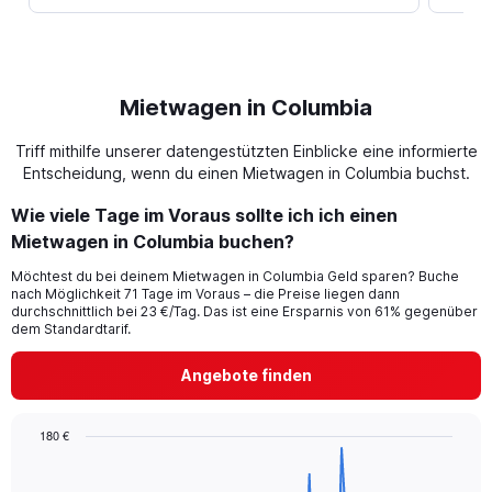
Mietwagen in Columbia
Triff mithilfe unserer datengestützten Einblicke eine informierte
Entscheidung, wenn du einen Mietwagen in Columbia buchst.
Wie viele Tage im Voraus sollte ich ich einen
Mietwagen in Columbia buchen?
Möchtest du bei deinem Mietwagen in Columbia Geld sparen? Buche
nach Möglichkeit 71 Tage im Voraus – die Preise liegen dann
durchschnittlich bei 23 €/Tag. Das ist eine Ersparnis von 61% gegenüber
dem Standardtarif.
Angebote finden
180 €
Chart
Chart
graphic.
with