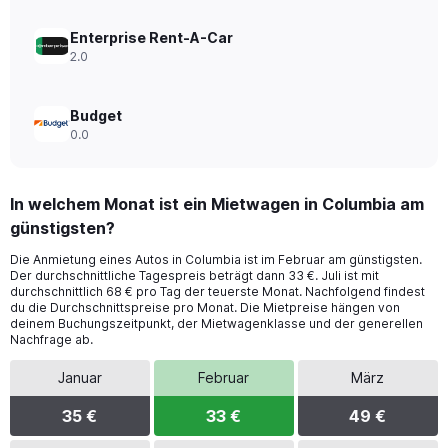
Enterprise Rent-A-Car
2.0
Budget
0.0
In welchem Monat ist ein Mietwagen in Columbia am
günstigsten?
Die Anmietung eines Autos in Columbia ist im Februar am günstigsten.
Der durchschnittliche Tagespreis beträgt dann 33 €. Juli ist mit
durchschnittlich 68 € pro Tag der teuerste Monat. Nachfolgend findest
du die Durchschnittspreise pro Monat. Die Mietpreise hängen von
deinem Buchungszeitpunkt, der Mietwagenklasse und der generellen
Nachfrage ab.
Januar
Februar
März
35 €
33 €
49 €