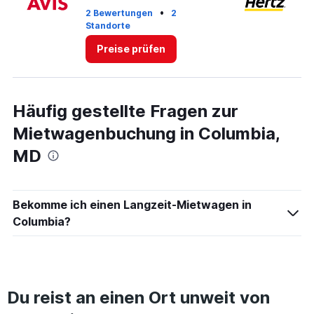
•
2 Bewertungen
2
Standorte
1 
Preise prüfen
Häufig gestellte Fragen zur
Mietwagenbuchung in Columbia,
MD
Bekomme ich einen Langzeit-Mietwagen in
Columbia?
Du reist an einen Ort unweit von