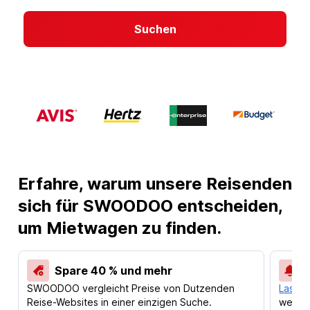
Suchen
Erfahre, warum unsere Reisenden
sich für SWOODOO entscheiden,
um Mietwagen zu finden.
Spare 40 % und mehr
SWOODOO vergleicht Preise von Dutzenden
Lass d
Reise-Websites in einer einzigen Suche.
werden