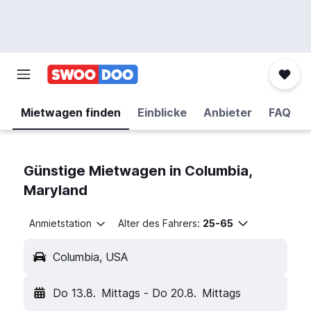
Mietwagen finden
Einblicke
Anbieter
FAQ
Günstige Mietwagen in Columbia,
Maryland
Anmietstation
Alter des Fahrers:
25-65
Columbia, USA
Do 13.8.
Mittags
-
Do 20.8.
Mittags