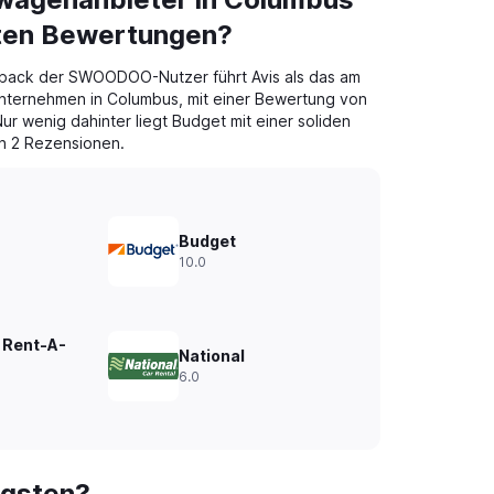
sten Bewertungen?
back der SWOODOO-Nutzer führt Avis als das am
nternehmen in Columbus, mit einer Bewertung von
ur wenig dahinter liegt Budget mit einer soliden
n 2 Rezensionen.
Budget
10.0
 Rent-A-
National
6.0
igsten?