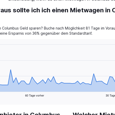
raus sollte ich ich einen Mietwagen in
 Columbus Geld sparen? Buche nach Möglichkeit 81 Tage im Voraus
t eine Ersparnis von 36% gegenüber dem Standardtarif.
60 Tage vorher
30 Tag
bieter in Columbus
Welcher Miet