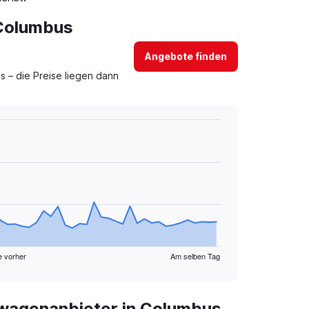
 Columbus
Angebote finden
 – die Preise liegen dann
e vorher
Am selben Tag
wagenanbieter in Columbus