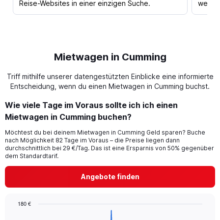
Reise-Websites in einer einzigen Suche.
werden
Mietwagen in Cumming
Triff mithilfe unserer datengestützten Einblicke eine informierte
Entscheidung, wenn du einen Mietwagen in Cumming buchst.
Wie viele Tage im Voraus sollte ich ich einen
Mietwagen in Cumming buchen?
Möchtest du bei deinem Mietwagen in Cumming Geld sparen? Buche
nach Möglichkeit 82 Tage im Voraus – die Preise liegen dann
durchschnittlich bei 29 €/Tag. Das ist eine Ersparnis von 50% gegenüber
dem Standardtarif.
Angebote finden
180 €
Chart
Chart