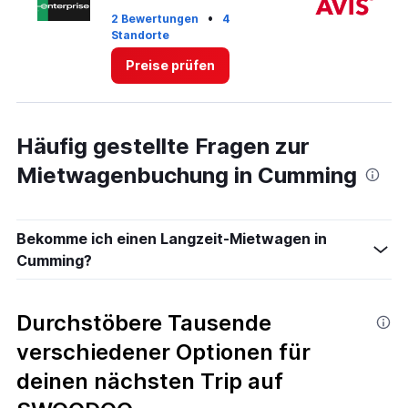
5.
•
2 Bewertungen
4
2 
Standorte
St
Preise prüfen
Häufig gestellte Fragen zur
Mietwagenbuchung in Cumming
Bekomme ich einen Langzeit-Mietwagen in
Cumming?
Durchstöbere Tausende
verschiedener Optionen für
deinen nächsten Trip auf