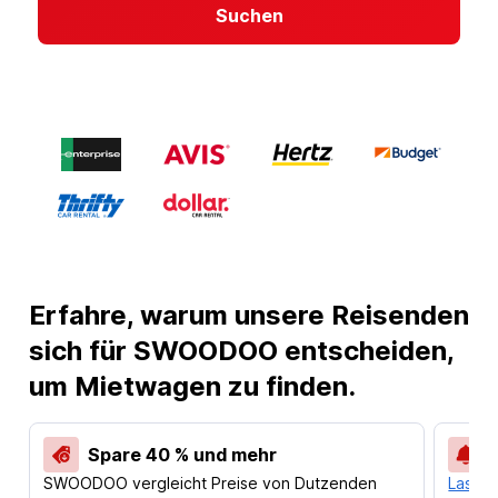
Suchen
Erfahre, warum unsere Reisenden
sich für SWOODOO entscheiden,
um Mietwagen zu finden.
Spare 40 % und mehr
SWOODOO vergleicht Preise von Dutzenden
Lass d