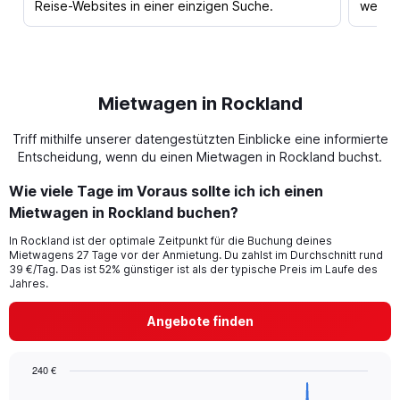
Reise-Websites in einer einzigen Suche.
werden
Mietwagen in Rockland
Triff mithilfe unserer datengestützten Einblicke eine informierte
Entscheidung, wenn du einen Mietwagen in Rockland buchst.
Wie viele Tage im Voraus sollte ich ich einen
Mietwagen in Rockland buchen?
In Rockland ist der optimale Zeitpunkt für die Buchung deines
Mietwagens 27 Tage vor der Anmietung. Du zahlst im Durchschnitt rund
39 €/Tag. Das ist 52% günstiger ist als der typische Preis im Laufe des
Jahres.
Angebote finden
240 €
Chart
Chart