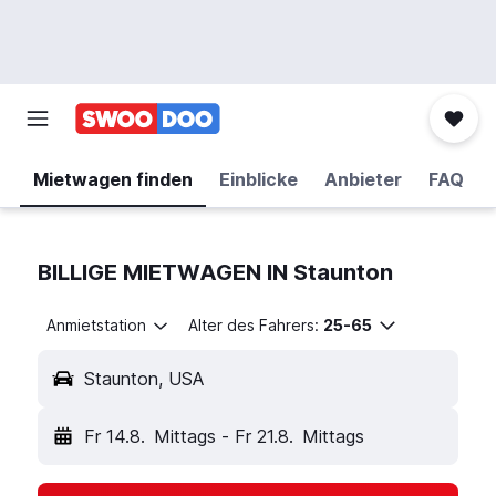
Mietwagen finden
Einblicke
Anbieter
FAQ
BILLIGE MIETWAGEN IN Staunton
Anmietstation
Alter des Fahrers:
25-65
Staunton, USA
Fr 14.8.
Mittags
-
Fr 21.8.
Mittags