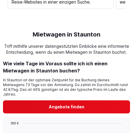
Reise-Websites in einer einzigen Suche.
werden
Mietwagen in Staunton
Triff mithilfe unserer datengestützten Einblicke eine informierte
Entscheidung, wenn du einen Mietwagen in Staunton buchst.
Wie viele Tage im Voraus sollte ich ich einen
Mietwagen in Staunton buchen?
In Staunton ist der optimale Zeitpunkt für die Buchung deines
Mietwagens 73 Tage vor der Anmietung. Du zahlst im Durchschnitt rund
42 €/Tag. Das ist 46% günstiger ist als der typische Preis im Laufe des
Jahres.
Angebote finden
300 €
Chart
Chart