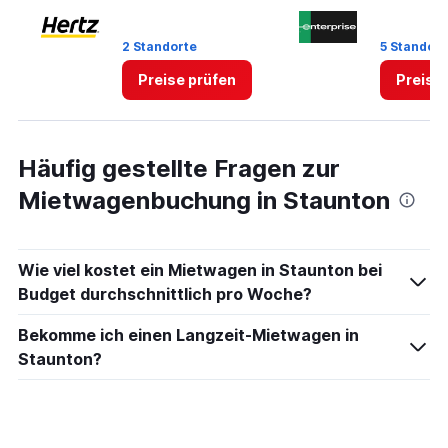
0
to
2 Standorte
5 Standort
6.
Preise prüfen
Preise
Häufig gestellte Fragen zur
Mietwagenbuchung in Staunton
Wie viel kostet ein Mietwagen in Staunton bei
Budget durchschnittlich pro Woche?
Bekomme ich einen Langzeit-Mietwagen in
Staunton?