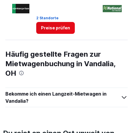
3.
2 Standorte
1 
Preise prüfen
Häufig gestellte Fragen zur
Mietwagenbuchung in Vandalia,
OH
Bekomme ich einen Langzeit-Mietwagen in
Vandalia?