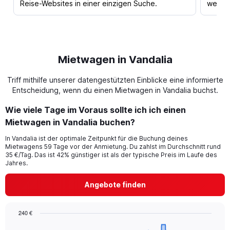
Reise-Websites in einer einzigen Suche.
werden
Mietwagen in Vandalia
Triff mithilfe unserer datengestützten Einblicke eine informierte
Entscheidung, wenn du einen Mietwagen in Vandalia buchst.
Wie viele Tage im Voraus sollte ich ich einen
Mietwagen in Vandalia buchen?
In Vandalia ist der optimale Zeitpunkt für die Buchung deines
Mietwagens 59 Tage vor der Anmietung. Du zahlst im Durchschnitt rund
35 €/Tag. Das ist 42% günstiger ist als der typische Preis im Laufe des
Jahres.
Angebote finden
240 €
Chart
Chart