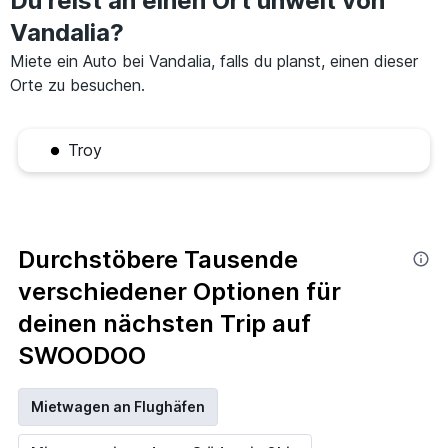
Du reist an einen Ort unweit von
Vandalia?
Miete ein Auto bei Vandalia, falls du planst, einen dieser
Orte zu besuchen.
Troy
Durchstöbere Tausende
verschiedener Optionen für
deinen nächsten Trip auf
SWOODOO
Mietwagen an Flughäfen