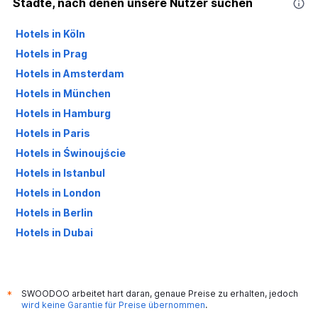
Städte, nach denen unsere Nutzer suchen
Hotels in Köln
Hotels in Prag
Hotels in Amsterdam
Hotels in München
Hotels in Hamburg
Hotels in Paris
Hotels in Świnoujście
Hotels in Istanbul
Hotels in London
Hotels in Berlin
Hotels in Dubai
Hotels in Palma de Mallorca
SWOODOO arbeitet hart daran, genaue Preise zu erhalten, jedoch
*
wird keine Garantie für Preise übernommen
.