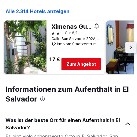
Alle 2.314 Hotels anzeigen
Ximenas Guest House
2 Sterne
Gut 6,2
Calle San Salvador 202A, San Salvador, El Salvador
1,2 km vom Stadtzentrum
17 €
Zum Angebot
Informationen zum Aufenthalt in El
Salvador
Was ist der beste Ort für einen Aufenthalt in El
Salvador?
Es gibt viele sehenswerte Orte in El Salvador. San