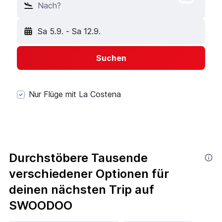
Nach?
Sa 5.9.
-
Sa 12.9.
Suchen
Nur Flüge mit La Costena
Durchstöbere Tausende
verschiedener Optionen für
deinen nächsten Trip auf
SWOODOO