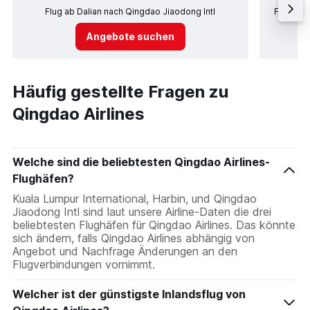
Flug ab Dalian nach Qingdao Jiaodong Intl
Flug ab 
Angebote suchen
Häufig gestellte Fragen zu
Qingdao Airlines
Welche sind die beliebtesten Qingdao Airlines-
Flughäfen?
Kuala Lumpur International, Harbin, und Qingdao
Jiaodong Intl sind laut unsere Airline-Daten die drei
beliebtesten Flughäfen für Qingdao Airlines. Das könnte
sich ändern, falls Qingdao Airlines abhängig von
Angebot und Nachfrage Änderungen an den
Flugverbindungen vornimmt.
Welcher ist der günstigste Inlandsflug von