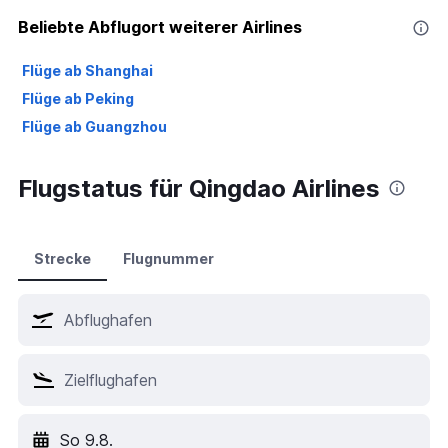
Beliebte Abflugort weiterer Airlines
Flüge ab Shanghai
Flüge ab Peking
Flüge ab Guangzhou
Flugstatus für Qingdao Airlines
Strecke
Flugnummer
So 9.8.