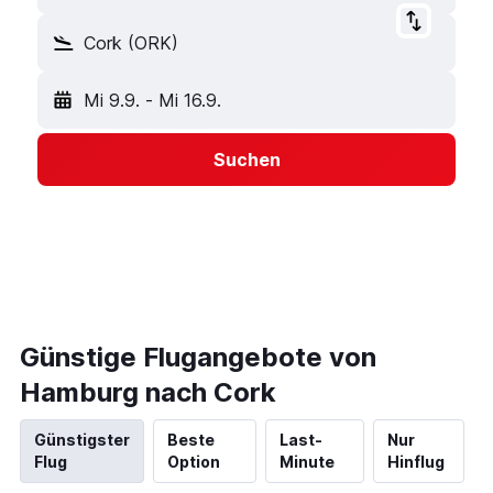
Cork (ORK)
Mi 9.9.
-
Mi 16.9.
Suchen
Günstige Flugangebote von
Hamburg nach Cork
Günstigster
Beste
Last-
Nur
Flug
Option
Minute
Hinflug