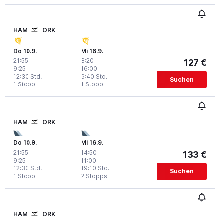
HAM
ORK
Do 10.9.
Mi 16.9.
21:55
-
8:20
-
127 €
9:25
16:00
12:30 Std.
6:40 Std.
Suchen
1 Stopp
1 Stopp
HAM
ORK
Do 10.9.
Mi 16.9.
21:55
-
14:50
-
133 €
9:25
11:00
12:30 Std.
19:10 Std.
Suchen
1 Stopp
2 Stopps
HAM
ORK