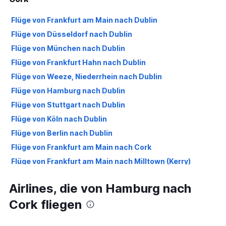
Flüge von Frankfurt am Main nach Dublin
Flüge von Düsseldorf nach Dublin
Flüge von München nach Dublin
Flüge von Frankfurt Hahn nach Dublin
Flüge von Weeze, Niederrhein nach Dublin
Flüge von Hamburg nach Dublin
Flüge von Stuttgart nach Dublin
Flüge von Köln nach Dublin
Flüge von Berlin nach Dublin
Flüge von Frankfurt am Main nach Cork
Flüge von Frankfurt am Main nach Milltown (Kerry)
Flüge von Frankfurt Hahn nach Milltown (Kerry)
Airlines, die von Hamburg nach
Flüge von Frankfurt Hahn nach Cork
Cork fliegen
Flüge von Memmingen nach Dublin
Flüge von Nürnberg nach Dublin