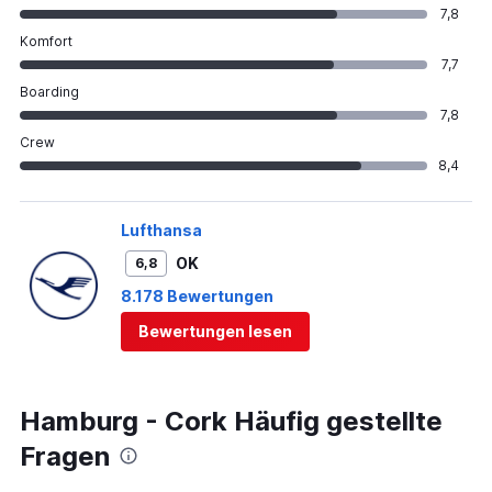
7,8
Komfort
7,7
Boarding
7,8
Crew
8,4
Lufthansa
OK
6,8
8.178 Bewertungen
Bewertungen lesen
Hamburg - Cork Häufig gestellte
Fragen