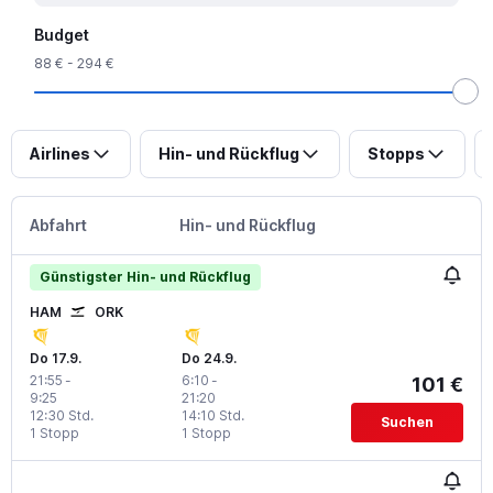
Budget
88 € - 294 €
Airlines
Hin- und Rückflug
Stopps
Abfahrt
Hin- und Rückflug
Günstigster Hin- und Rückflug
HAM
ORK
Do 17.9.
Do 24.9.
21:55
-
6:10
-
101 €
9:25
21:20
12:30 Std.
14:10 Std.
Suchen
1 Stopp
1 Stopp