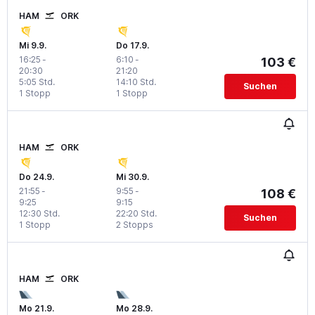
HAM
ORK
Mi 9.9.
Do 17.9.
16:25
-
6:10
-
103 €
20:30
21:20
5:05 Std.
14:10 Std.
Suchen
1 Stopp
1 Stopp
HAM
ORK
Do 24.9.
Mi 30.9.
21:55
-
9:55
-
108 €
9:25
9:15
12:30 Std.
22:20 Std.
Suchen
1 Stopp
2 Stopps
HAM
ORK
Mo 21.9.
Mo 28.9.