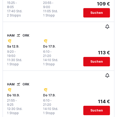
15:25
-
20:55
-
109 €
8:05
9:00
17:40 Std.
11:05 Std.
Suchen
2 Stopps
1 Stopp
HAM
ORK
Sa 12.9.
Do 17.9.
9:20
-
6:10
-
113 €
19:50
21:20
11:30 Std.
14:10 Std.
Suchen
1 Stopp
1 Stopp
HAM
ORK
Do 10.9.
Do 17.9.
21:55
-
6:10
-
114 €
9:25
21:20
12:30 Std.
14:10 Std.
Suchen
1 Stopp
1 Stopp