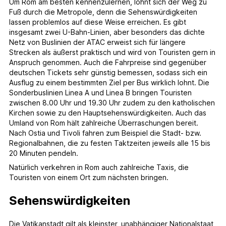
Um Rom am besten kennenzulernen, lohnt sich der Weg zu
Fuß durch die Metropole, denn die Sehenswürdigkeiten
lassen problemlos auf diese Weise erreichen. Es gibt
insgesamt zwei U-Bahn-Linien, aber besonders das dichte
Netz von Buslinien der ATAC erweist sich für längere
Strecken als äußerst praktisch und wird von Touristen gern in
Anspruch genommen. Auch die Fahrpreise sind gegenüber
deutschen Tickets sehr günstig bemessen, sodass sich ein
Ausflug zu einem bestimmten Ziel per Bus wirklich lohnt. Die
Sonderbuslinien Linea A und Linea B bringen Touristen
zwischen 8.00 Uhr und 19.30 Uhr zudem zu den katholischen
Kirchen sowie zu den Hauptsehenswürdigkeiten. Auch das
Umland von Rom hält zahlreiche Überraschungen bereit.
Nach Ostia und Tivoli fahren zum Beispiel die Stadt- bzw.
Regionalbahnen, die zu festen Taktzeiten jeweils alle 15 bis
20 Minuten pendeln.
Natürlich verkehren in Rom auch zahlreiche Taxis, die
Touristen von einem Ort zum nächsten bringen.
Sehenswürdigkeiten
Die Vatikanstadt gilt als kleinster, unabhängiger Nationalstaat