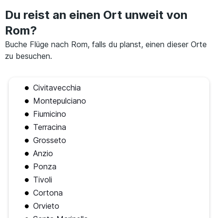
Du reist an einen Ort unweit von
Rom?
Buche Flüge nach Rom, falls du planst, einen dieser Orte
zu besuchen.
Civitavecchia
Montepulciano
Fiumicino
Terracina
Grosseto
Anzio
Ponza
Tivoli
Cortona
Orvieto