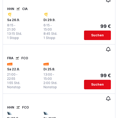
HHN
CIA
Sa 26.9.
Di 29.9.
8:15
-
6:15
-
99 €
21:30
15:00
13:15 Std.
8:45 Std.
Suchen
1 Stopp
1 Stopp
FRA
FCO
Sa 22.8.
Di 25.8.
21:00
-
13:00
-
99 €
22:55
15:00
1:55 Std.
2:00 Std.
Suchen
Nonstop
Nonstop
HHN
FCO