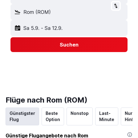
Rom (ROM)
Sa 5.9.
-
Sa 12.9.
Suchen
Flüge nach Rom (ROM)
Günstigster
Beste
Nonstop
Last-
Nur
Flug
Option
Minute
Hinflu
Günstige Flugangebote nach Rom