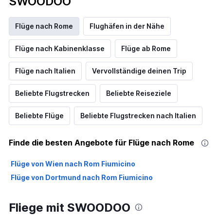
SWOODOO
Flüge nach Rome
Flughäfen in der Nähe
Flüge nach Kabinenklasse
Flüge ab Rome
Flüge nach Italien
Vervollständige deinen Trip
Beliebte Flugstrecken
Beliebte Reiseziele
Beliebte Flüge
Beliebte Flugstrecken nach Italien
Finde die besten Angebote für Flüge nach Rome
Flüge von Wien nach Rom Fiumicino
Flüge von Dortmund nach Rom Fiumicino
Fliege mit SWOODOO