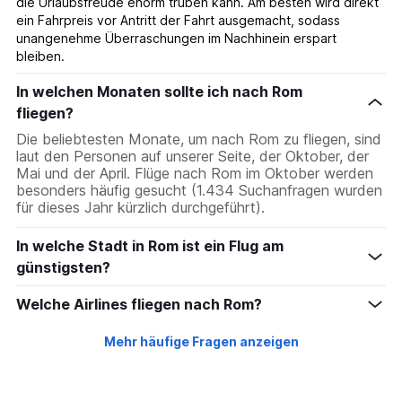
die Urlaubsfreude enorm trüben kann. Am besten wird direkt
ein Fahrpreis vor Antritt der Fahrt ausgemacht, sodass
unangenehme Überraschungen im Nachhinein erspart
bleiben.
In welchen Monaten sollte ich nach Rom
fliegen?
Die beliebtesten Monate, um nach Rom zu fliegen, sind
laut den Personen auf unserer Seite, der Oktober, der
Mai und der April. Flüge nach Rom im Oktober werden
besonders häufig gesucht (1.434 Suchanfragen wurden
für dieses Jahr kürzlich durchgeführt).
In welche Stadt in Rom ist ein Flug am
günstigsten?
Welche Airlines fliegen nach Rom?
Mehr häufige Fragen anzeigen