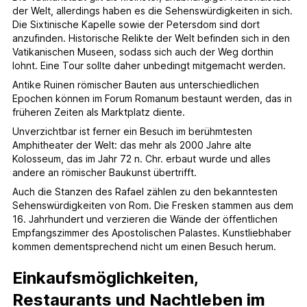
der Welt, allerdings haben es die Sehenswürdigkeiten in sich.
Die Sixtinische Kapelle sowie der Petersdom sind dort
anzufinden. Historische Relikte der Welt befinden sich in den
Vatikanischen Museen, sodass sich auch der Weg dorthin
lohnt. Eine Tour sollte daher unbedingt mitgemacht werden.
Antike Ruinen römischer Bauten aus unterschiedlichen
Epochen können im Forum Romanum bestaunt werden, das in
früheren Zeiten als Marktplatz diente.
Unverzichtbar ist ferner ein Besuch im berühmtesten
Amphitheater der Welt: das mehr als 2000 Jahre alte
Kolosseum, das im Jahr 72 n. Chr. erbaut wurde und alles
andere an römischer Baukunst übertrifft.
Auch die Stanzen des Rafael zählen zu den bekanntesten
Sehenswürdigkeiten von Rom. Die Fresken stammen aus dem
16. Jahrhundert und verzieren die Wände der öffentlichen
Empfangszimmer des Apostolischen Palastes. Kunstliebhaber
kommen dementsprechend nicht um einen Besuch herum.
Einkaufsmöglichkeiten,
Restaurants und Nachtleben im