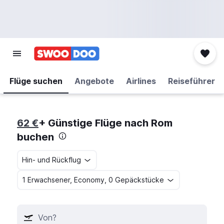
Flüge suchen
Angebote
Airlines
Reiseführer
62 €
+ Günstige Flüge nach Rom
buchen
Hin- und Rückflug
1 Erwachsener, Economy, 0 Gepäckstücke
Von?