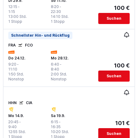
Di 29.9.
So 11.10.
12:15
-
8:20
-
100 €
1:15
22:30
13:00 Std.
14:10 Std.
Suchen
1 Stopp
1 Stopp
Schnellster Hin- und Rückflug
FRA
FCO
Do 24.12.
Mo 28.12.
9:20
-
6:40
-
100 €
11:10
8:40
1:50 Std.
2:00 Std.
Suchen
Nonstop
Nonstop
HHN
CIA
Mo 14.9.
Sa 19.9.
20:45
-
6:15
-
101 €
9:40
16:35
12:55 Std.
10:20 Std.
Suchen
1 Stopp
1 Stopp