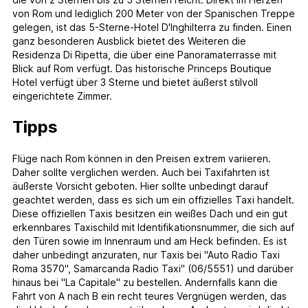
von Rom und lediglich 200 Meter von der Spanischen Treppe
gelegen, ist das 5-Sterne-Hotel D'Inghilterra zu finden. Einen
ganz besonderen Ausblick bietet des Weiteren die
Residenza Di Ripetta, die über eine Panoramaterrasse mit
Blick auf Rom verfügt. Das historische Princeps Boutique
Hotel verfügt über 3 Sterne und bietet äußerst stilvoll
eingerichtete Zimmer.
Tipps
Flüge nach Rom können in den Preisen extrem variieren.
Daher sollte verglichen werden. Auch bei Taxifahrten ist
äußerste Vorsicht geboten. Hier sollte unbedingt darauf
geachtet werden, dass es sich um ein offizielles Taxi handelt.
Diese offiziellen Taxis besitzen ein weißes Dach und ein gut
erkennbares Taxischild mit Identifikationsnummer, die sich auf
den Türen sowie im Innenraum und am Heck befinden. Es ist
daher unbedingt anzuraten, nur Taxis bei "Auto Radio Taxi
Roma 3570", Samarcanda Radio Taxi" (06/5551) und darüber
hinaus bei "La Capitale" zu bestellen. Andernfalls kann die
Fahrt von A nach B ein recht teures Vergnügen werden, das