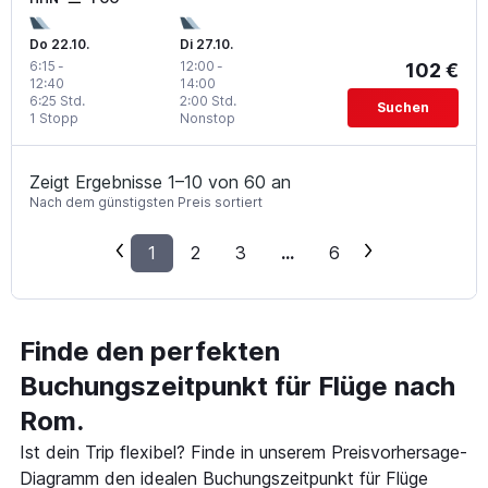
Do 22.10.
Di 27.10.
6:15
-
12:00
-
102 €
12:40
14:00
6:25 Std.
2:00 Std.
Suchen
1 Stopp
Nonstop
Zeigt Ergebnisse 1–10 von 60 an
Nach dem günstigsten Preis sortiert
1
2
3
...
6
Finde den perfekten
Buchungszeitpunkt für Flüge nach
Rom.
Ist dein Trip flexibel? Finde in unserem Preisvorhersage-
Diagramm den idealen Buchungszeitpunkt für Flüge