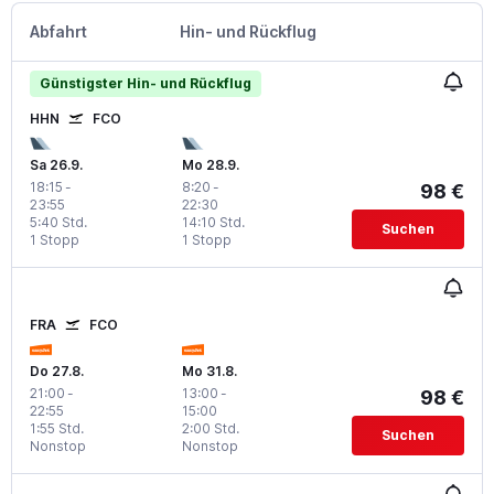
Abfahrt
Hin- und Rückflug
Günstigster Hin- und Rückflug
HHN
FCO
Sa 26.9.
Mo 28.9.
18:15
-
8:20
-
98 €
23:55
22:30
5:40 Std.
14:10 Std.
Suchen
1 Stopp
1 Stopp
FRA
FCO
Do 27.8.
Mo 31.8.
21:00
-
13:00
-
98 €
22:55
15:00
1:55 Std.
2:00 Std.
Suchen
Nonstop
Nonstop