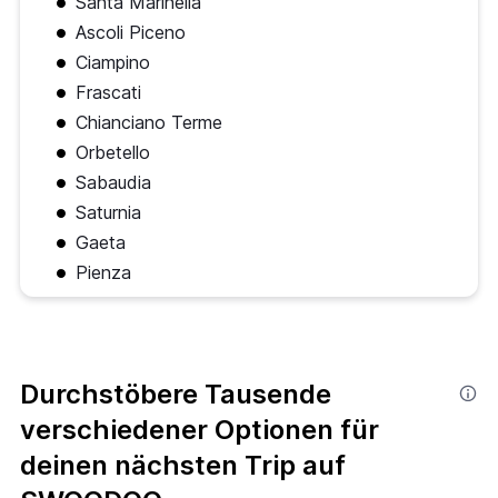
Santa Marinella
Ascoli Piceno
Ciampino
Frascati
Chianciano Terme
Orbetello
Sabaudia
Saturnia
Gaeta
Pienza
Durchstöbere Tausende
verschiedener Optionen für
deinen nächsten Trip auf