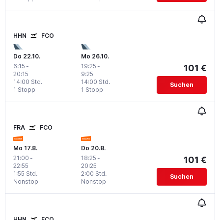
HHN
FCO
Do 22.10.
Mo 26.10.
6:15
-
19:25
-
101 €
20:15
9:25
14:00 Std.
14:00 Std.
Suchen
1 Stopp
1 Stopp
FRA
FCO
Mo 17.8.
Do 20.8.
21:00
-
18:25
-
101 €
22:55
20:25
1:55 Std.
2:00 Std.
Suchen
Nonstop
Nonstop
HHN
FCO