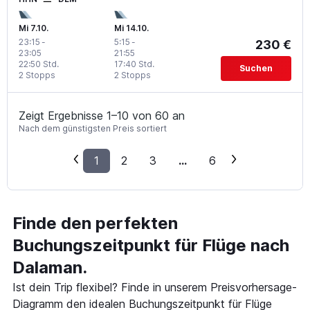
Mi 7.10.
Mi 14.10.
23:15
-
5:15
-
230 €
23:05
21:55
22:50 Std.
17:40 Std.
Suchen
2 Stopps
2 Stopps
Zeigt Ergebnisse 1–10 von 60 an
Nach dem günstigsten Preis sortiert
1
2
3
...
6
Finde den perfekten
Buchungszeitpunkt für Flüge nach
Dalaman.
Ist dein Trip flexibel? Finde in unserem Preisvorhersage-
Diagramm den idealen Buchungszeitpunkt für Flüge