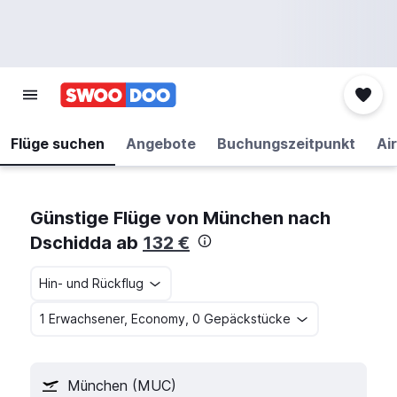
Flüge suchen
Angebote
Buchungszeitpunkt
Air
Günstige Flüge von München nach
Dschidda ab
132 €
Hin- und Rückflug
1 Erwachsener, Economy, 0 Gepäckstücke
München (MUC)