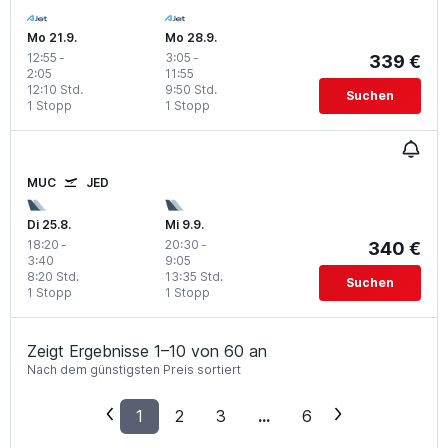
Mo 21.9.
Mo 28.9.
12:55
-
3:05
-
339 €
2:05
11:55
12:10 Std.
9:50 Std.
Suchen
1 Stopp
1 Stopp
MUC
JED
Di 25.8.
Mi 9.9.
18:20
-
20:30
-
340 €
3:40
9:05
8:20 Std.
13:35 Std.
Suchen
1 Stopp
1 Stopp
Zeigt Ergebnisse 1–10 von 60 an
Nach dem günstigsten Preis sortiert
1
2
3
...
6