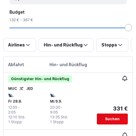
Budget
132 € - 367 €
Airlines
Hin- und Rückflug
Stopps
Abfahrt
Hin- und Rückflug
Günstigster Hin- und Rückflug
MUC
JED
Fr 28.8.
Mi 9.9.
12:55
-
20:30
-
331 €
2:05
9:05
12:10 Std.
13:35 Std.
Suchen
1 Stopp
1 Stopp