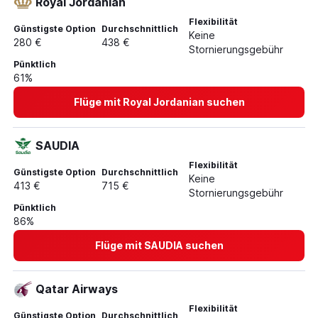
Royal Jordanian
Flexibilität
Günstigste Option
Durchschnittlich
Keine
280 €
438 €
Stornierungsgebühr
Pünktlich
61%
Flüge mit Royal Jordanian suchen
SAUDIA
Flexibilität
Günstigste Option
Durchschnittlich
Keine
413 €
715 €
Stornierungsgebühr
Pünktlich
86%
Flüge mit SAUDIA suchen
Qatar Airways
Flexibilität
Günstigste Option
Durchschnittlich