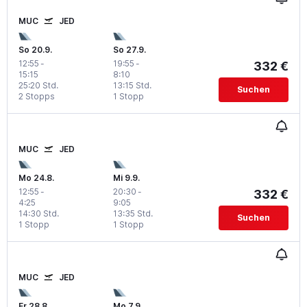
MUC
JED
So 20.9.
So 27.9.
12:55
-
19:55
-
332 €
15:15
8:10
25:20 Std.
13:15 Std.
Suchen
2 Stopps
1 Stopp
MUC
JED
Mo 24.8.
Mi 9.9.
12:55
-
20:30
-
332 €
4:25
9:05
14:30 Std.
13:35 Std.
Suchen
1 Stopp
1 Stopp
MUC
JED
Fr 28.8.
Mo 7.9.