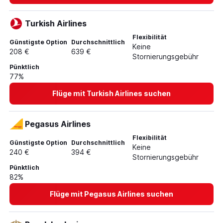
Turkish Airlines
Flexibilität
Günstigste Option
Durchschnittlich
Keine
208 €
639 €
Stornierungsgebühr
Pünktlich
77%
Flüge mit Turkish Airlines suchen
Pegasus Airlines
Flexibilität
Günstigste Option
Durchschnittlich
Keine
240 €
394 €
Stornierungsgebühr
Pünktlich
82%
Flüge mit Pegasus Airlines suchen