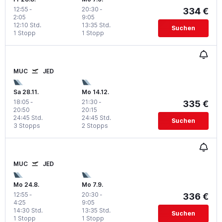
12:55
-
20:30
-
334 €
2:05
9:05
12:10 Std.
13:35 Std.
Suchen
1 Stopp
1 Stopp
MUC
JED
Sa 28.11.
Mo 14.12.
18:05
-
21:30
-
335 €
20:50
20:15
24:45 Std.
24:45 Std.
Suchen
3 Stopps
2 Stopps
MUC
JED
Mo 24.8.
Mo 7.9.
12:55
-
20:30
-
336 €
4:25
9:05
14:30 Std.
13:35 Std.
Suchen
1 Stopp
1 Stopp