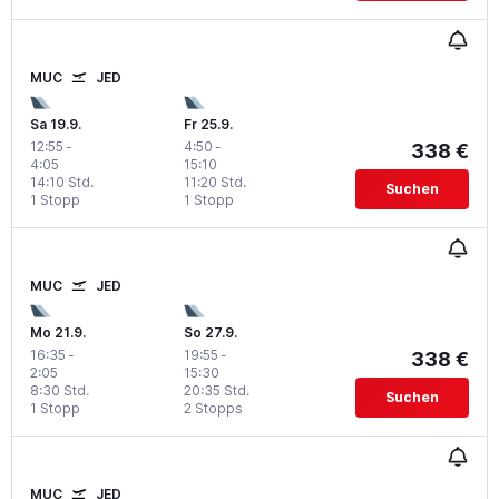
MUC
JED
Sa 19.9.
Fr 25.9.
12:55
-
4:50
-
338 €
4:05
15:10
14:10 Std.
11:20 Std.
Suchen
1 Stopp
1 Stopp
MUC
JED
Mo 21.9.
So 27.9.
16:35
-
19:55
-
338 €
2:05
15:30
8:30 Std.
20:35 Std.
Suchen
1 Stopp
2 Stopps
MUC
JED