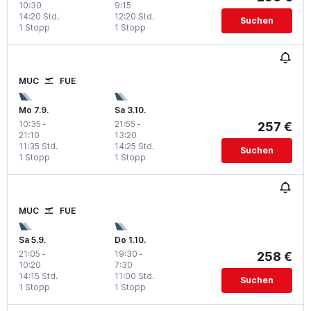
10:30
9:15
14:20 Std.
12:20 Std.
Suchen
1 Stopp
1 Stopp
MUC
FUE
Mo 7.9.
Sa 3.10.
10:35
-
21:55
-
257 €
21:10
13:20
11:35 Std.
14:25 Std.
Suchen
1 Stopp
1 Stopp
MUC
FUE
Sa 5.9.
Do 1.10.
21:05
-
19:30
-
258 €
10:20
7:30
14:15 Std.
11:00 Std.
Suchen
1 Stopp
1 Stopp