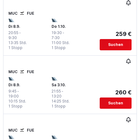
MUC
FUE
Di 8.9.
Do 1.10.
20:55
-
19:30
-
259 €
9:30
7:30
13:35 Std.
11:00 Std.
Suchen
1 Stopp
1 Stopp
MUC
FUE
Di 8.9.
Sa 3.10.
9:45
-
21:55
-
260 €
19:00
13:20
10:15 Std.
14:25 Std.
Suchen
1 Stopp
1 Stopp
MUC
FUE