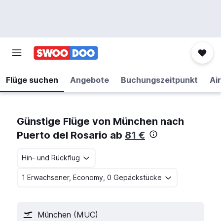
Flüge suchen
Angebote
Buchungszeitpunkt
Air
Günstige Flüge von München nach
Puerto del Rosario ab
81 €
Hin- und Rückflug
1 Erwachsener, Economy, 0 Gepäckstücke
München (MUC)