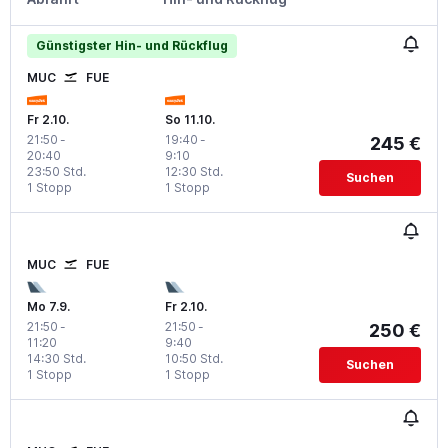
Günstigster Hin- und Rückflug
MUC
FUE
Fr 2.10.
So 11.10.
21:50
-
19:40
-
245 €
20:40
9:10
23:50 Std.
12:30 Std.
Suchen
1 Stopp
1 Stopp
MUC
FUE
Mo 7.9.
Fr 2.10.
21:50
-
21:50
-
250 €
11:20
9:40
14:30 Std.
10:50 Std.
Suchen
1 Stopp
1 Stopp