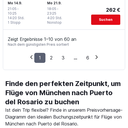
Mo 14.9.
Mo 21.9.
21:05
-
18:05
-
262 €
10:25
23:25
14:20 Std.
4:20 Std.
Suchen
1 Stopp
Nonstop
Zeigt Ergebnisse 1–10 von 60 an
Nach dem günstigsten Preis sortiert
1
2
3
...
6
Finde den perfekten Zeitpunkt, um
Flüge von München nach Puerto
del Rosario zu buchen
Ist dein Trip flexibel? Finde in unserem Preisvorhersage-
Diagramm den idealen Buchungszeitpunkt für Flüge von
München nach Puerto del Rosario.