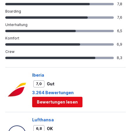
7,8
Boarding
7,6
Unterhaltung
6,5
Komfort
6,9
Crew
8,3
Iberia
Gut
7,0
3.264 Bewertungen
Bewertungen lesen
Lufthansa
OK
6,8