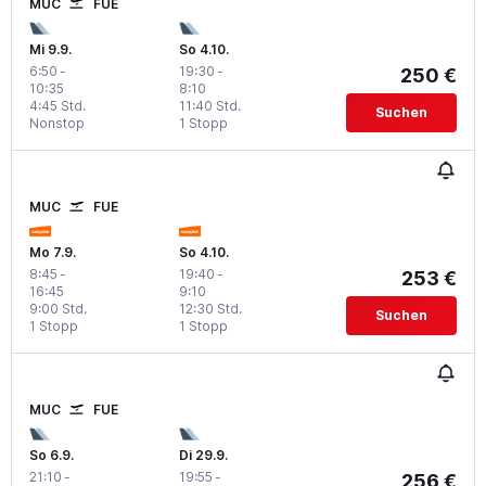
MUC
FUE
Mi 9.9.
So 4.10.
6:50
-
19:30
-
250 €
10:35
8:10
4:45 Std.
11:40 Std.
Suchen
Nonstop
1 Stopp
MUC
FUE
Mo 7.9.
So 4.10.
8:45
-
19:40
-
253 €
16:45
9:10
9:00 Std.
12:30 Std.
Suchen
1 Stopp
1 Stopp
MUC
FUE
So 6.9.
Di 29.9.
21:10
-
19:55
-
256 €