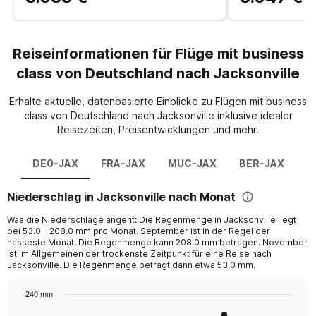
Reiseinformationen für Flüge mit business
class von Deutschland nach Jacksonville
Erhalte aktuelle, datenbasierte Einblicke zu Flügen mit business
class von Deutschland nach Jacksonville inklusive idealer
Reisezeiten, Preisentwicklungen und mehr.
DE0-JAX
FRA-JAX
MUC-JAX
BER-JAX
Niederschlag in Jacksonville nach Monat
Was die Niederschläge angeht: Die Regenmenge in Jacksonville liegt
bei 53.0 - 208.0 mm pro Monat. September ist in der Regel der
nasseste Monat. Die Regenmenge kann 208.0 mm betragen. November
ist im Allgemeinen der trockenste Zeitpunkt für eine Reise nach
Jacksonville. Die Regenmenge beträgt dann etwa 53.0 mm.
240 mm
Bar
Chart