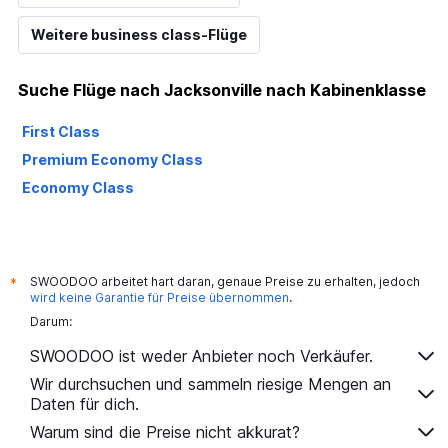
Range:
10
Weitere business class-Flüge
to
30.
Suche Flüge nach Jacksonville nach Kabinenklasse
First Class
Premium Economy Class
Economy Class
SWOODOO arbeitet hart daran, genaue Preise zu erhalten, jedoch
*
wird keine Garantie für Preise übernommen
.
Darum:
SWOODOO ist weder Anbieter noch Verkäufer.
Wir durchsuchen und sammeln riesige Mengen an
Daten für dich.
Warum sind die Preise nicht akkurat?