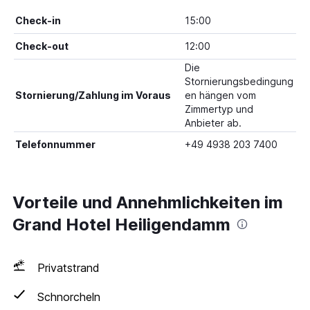
Check-in
15:00
Check-out
12:00
Die
Stornierungsbedingung
Stornierung/Zahlung im Voraus
en hängen vom
Zimmertyp und
Anbieter ab.
Telefonnummer
+49 4938 203 7400
Vorteile und Annehmlichkeiten im
Grand Hotel Heiligendamm
Privatstrand
Schnorcheln