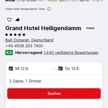
Grand Hotel Heiligendamm: Fotos
Grand Hotel Heiligendamm
Hotel
Bewertungskategorie 5
Bad Doberan, Deutschland
+49 4938 203 7400
Hervorragend
1.440 verifizierte Bewertungen
8,5
Mi 12.8.
-
Do 13.8.
2 Gäste, 1 Zimmer
Suchen