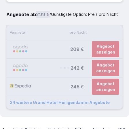
Angebote ab
209 €
/
Günstigste Option: Preis pro Nacht
Vermieter
pro Nacht
Angebot
209 €
anzeigen
Angebot
242 €
anzeigen
Angebot
245 €
anzeigen
24 weitere Grand Hotel Heiligendamm Angebote