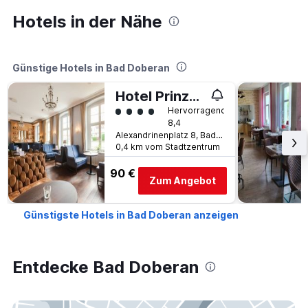
Hotels in der Nähe
Günstige Hotels in Bad Doberan
Hotel Prinzenpalais Bad Doberan
Bewertungskategorie 4
Hervorragend
8,4
Alexandrinenplatz 8, Bad Doberan, Mecklenburg-Vorpommern, Deutschland
0,4 km vom Stadtzentrum
90 €
Zum Angebot
Günstigste Hotels in Bad Doberan anzeigen
Entdecke Bad Doberan