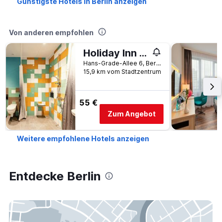
Günstigste Hotels in Berlin anzeigen
Von anderen empfohlen
Holiday Inn - the niu, Pax Berlin Airport by IHG
Hans-Grade-Allee 6, Berlin, Deutschland
15,9 km vom Stadtzentrum
55 €
Zum Angebot
Weitere empfohlene Hotels anzeigen
Entdecke Berlin