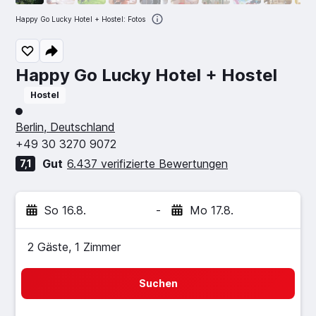
Happy Go Lucky Hotel + Hostel: Fotos
Happy Go Lucky Hotel + Hostel
Hostel
Bewertungskategorie 1
Berlin, Deutschland
+49 30 3270 9072
Gut
6.437 verifizierte Bewertungen
7,1
So 16.8.
-
Mo 17.8.
2 Gäste, 1 Zimmer
Suchen