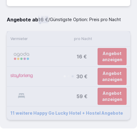
Angebote ab
16 €
/
Günstigste Option: Preis pro Nacht
Vermieter
pro Nacht
Angebot
16 €
anzeigen
Angebot
30 €
anzeigen
Angebot
59 €
anzeigen
11 weitere Happy Go Lucky Hotel + Hostel Angebote