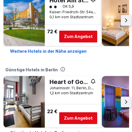
Hotel Am Stuttgarter Eck
Bewertungskategorie 2
OK 5,9
Kaiser-Friedrich-Str. 54a, Berlin, Deutschland
0,1 km vom Stadtzentrum
72 €
Zum Angebot
Weitere Hotels in der Nähe anzeigen
Günstige Hotels in Berlin
Heart of Gold Hostel & Capsules Berlin
Johannisstr. 11, Berlin, Deutschland
1,2 km vom Stadtzentrum
22 €
Zum Angebot