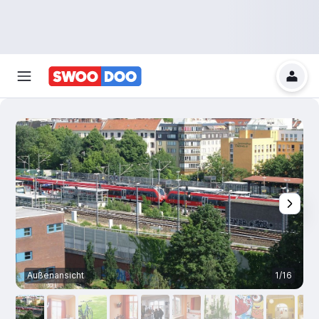
Außenansicht
1/16