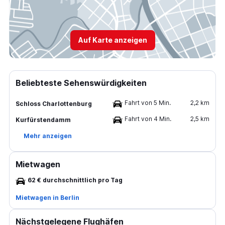
Auf Karte anzeigen
Beliebteste Sehenswürdigkeiten
Fahrt von 5 Min.
2,2 km
Schloss Charlottenburg
Fahrt von 4 Min.
2,5 km
Kurfürstendamm
Mehr anzeigen
Mietwagen
62 € durchschnittlich pro Tag
Mietwagen in Berlin
Nächstgelegene Flughäfen