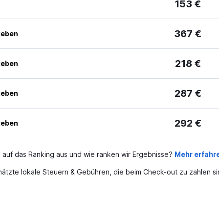
153 €
367 €
geben
218 €
geben
287 €
geben
292 €
geben
 auf das Ranking aus und wie ranken wir Ergebnisse?
Mehr erfahr
ätzte lokale Steuern & Gebühren, die beim Check-out zu zahlen si