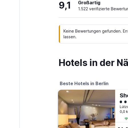
9,1
Großartig
1.522 verifizierte Bewert
Keine Bewertungen gefunden. Entfe
lassen.
Hotels in der N
Beste Hotels in Berlin
Bew
Lütz
0,0 