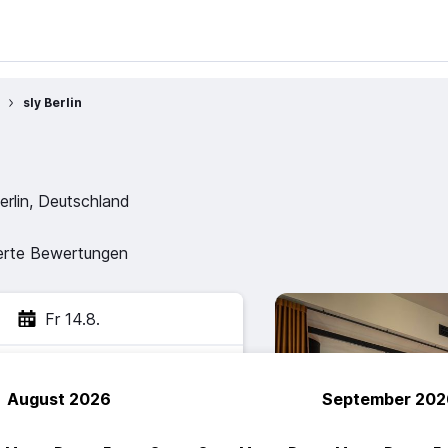
sly Berlin
erlin, Deutschland
zierte Bewertungen
Fr 14.8.
August 2026
September 202
hen