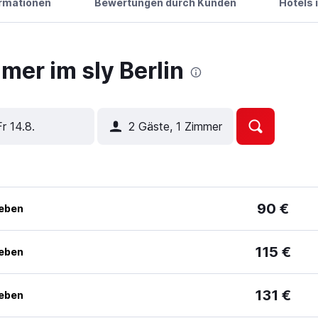
ormationen
Bewertungen durch Kunden
Hotels 
er im sly Berlin
Fr 14.8.
2 Gäste, 1 Zimmer
90 €
geben
115 €
geben
131 €
geben