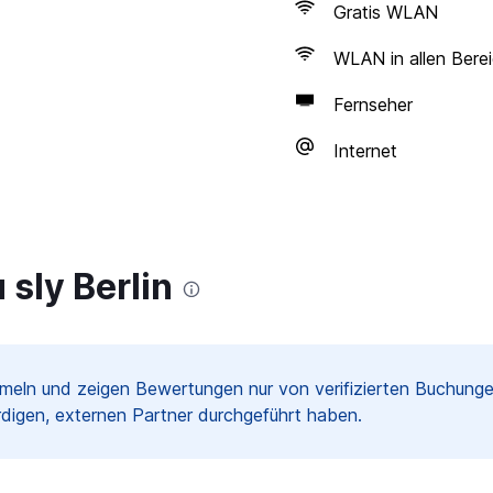
Gratis WLAN
WLAN in allen Bere
Fernseher
Internet
sly Berlin
meln und zeigen Bewertungen nur von verifizierten Buchun
digen, externen Partner durchgeführt haben.