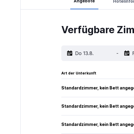
Angebote
Hotelinf
Verfügbare Zimm
Do 13.8.
-
Art der Unterkunft
Standardzimmer, kein Bett ange
Standardzimmer, kein Bett ange
Standardzimmer, kein Bett ange