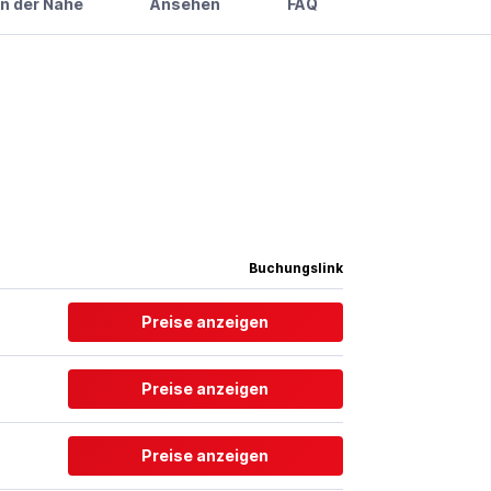
in der Nähe
Ansehen
FAQ
Buchungslink
Preise anzeigen
Preise anzeigen
Preise anzeigen