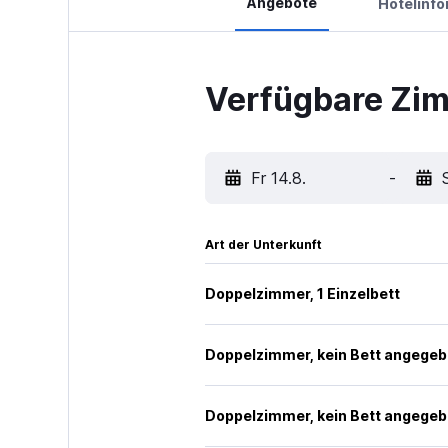
Angebote
Hotelinf
Verfügbare Zim
Fr 14.8.
-
Art der Unterkunft
Doppelzimmer, 1 Einzelbett
Doppelzimmer, kein Bett angege
Doppelzimmer, kein Bett angege