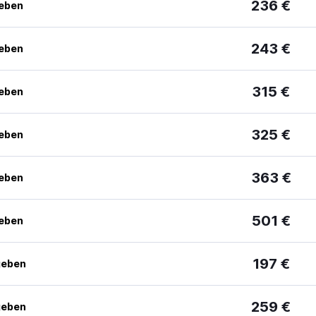
236 €
geben
243 €
geben
315 €
geben
325 €
geben
363 €
geben
501 €
geben
197 €
geben
259 €
geben