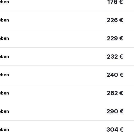
176 €
eben
226 €
eben
229 €
eben
232 €
eben
240 €
eben
262 €
eben
290 €
eben
304 €
eben