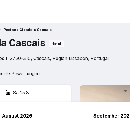
Pestana Cidadela Cascais
la Cascais
Hotel
los I, 2750-310, Cascais, Region Lissabon, Portugal
zierte Bewertungen
Sa 15.8.
August 2026
September 202
hen