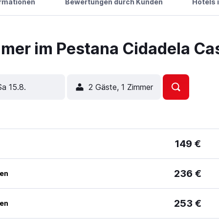
ormationen
Bewertungen durch Kunden
Hotels 
mer im Pestana Cidadela Ca
Sa 15.8.
2 Gäste, 1 Zimmer
149 €
236 €
ben
253 €
ben