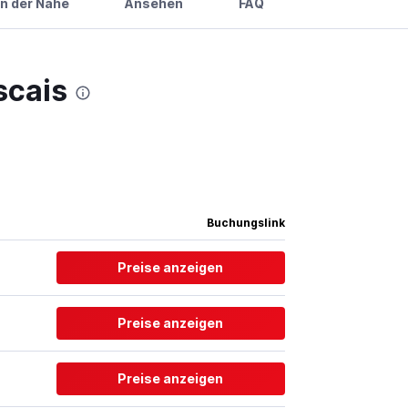
in der Nähe
Ansehen
FAQ
scais
Buchungslink
Preise anzeigen
Preise anzeigen
Preise anzeigen