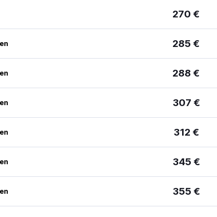
270 €
285 €
ben
288 €
ben
307 €
ben
312 €
ben
345 €
ben
355 €
ben