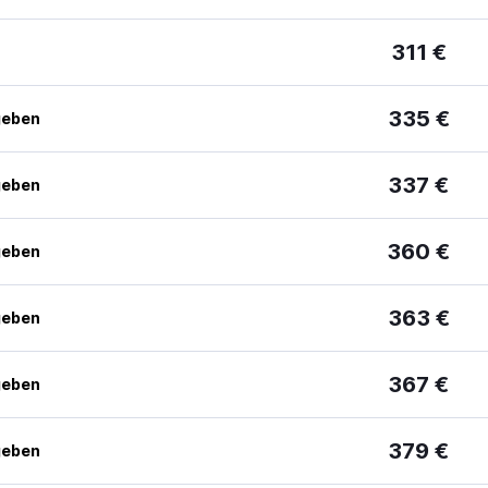
311 €
335 €
geben
337 €
geben
360 €
geben
363 €
geben
367 €
geben
379 €
geben