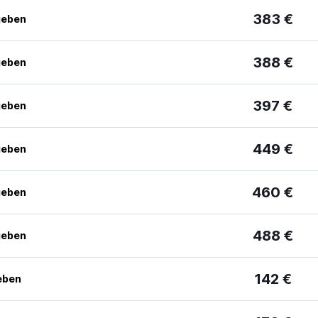
383 €
geben
388 €
geben
397 €
geben
449 €
geben
460 €
geben
488 €
geben
142 €
eben