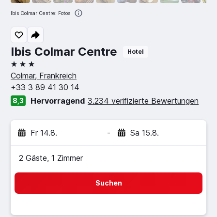
Ibis Colmar Centre: Fotos
Ibis Colmar Centre
Hotel
3 Sterne
Colmar, Frankreich
+33 3 89 41 30 14
Hervorragend
3.234 verifizierte Bewertungen
8,3
Fr 14.8.
-
Sa 15.8.
2 Gäste, 1 Zimmer
Suchen