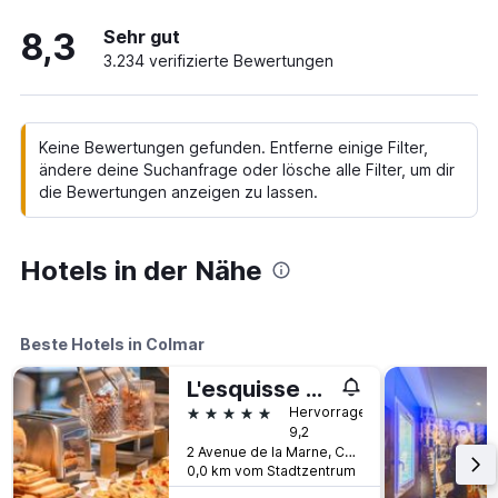
8,3
Sehr gut
3.234 verifizierte Bewertungen
Keine Bewertungen gefunden. Entferne einige Filter,
ändere deine Suchanfrage oder lösche alle Filter, um dir
die Bewertungen anzeigen zu lassen.
Hotels in der Nähe
Beste Hotels in Colmar
L'esquisse Hotel & Spa Colmar - MGallery
5 Sterne
Hervorragend
9,2
2 Avenue de la Marne, Colmar, Haut-Rhin, Frankreich
0,0 km vom Stadtzentrum