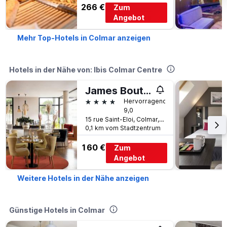
266 €
Zum
Angebot
Mehr Top-Hotels in Colmar anzeigen
Hotels in der Nähe von: Ibis Colmar Centre
James Boutique Hôtel
4 Sterne
Hervorragend
9,0
15 rue Saint-Eloi, Colmar, Haut-Rhin, Frankreich
0,1 km vom Stadtzentrum
160 €
Zum
Angebot
Weitere Hotels in der Nähe anzeigen
Günstige Hotels in Colmar