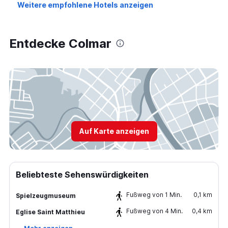
Weitere empfohlene Hotels anzeigen
Entdecke Colmar
Auf Karte anzeigen
Beliebteste Sehenswürdigkeiten
Fußweg von 1 Min.
0,1 km
Spielzeugmuseum
Fußweg von 4 Min.
0,4 km
Eglise Saint Matthieu