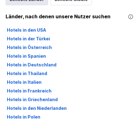
Länder, nach denen unsere Nutzer suchen
Hotels in den USA
Hotels in der Türkei
Hotels in Österreich
Hotels in Spanien
Hotels in Deutschland
Hotels in Thailand
Hotels in Italien
Hotels in Frankreich
Hotels in Griechenland
Hotels in den Niederlanden
Hotels in Polen
Hotels in Großbritannien