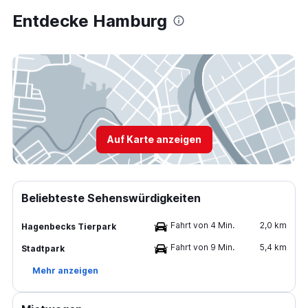
Entdecke Hamburg
Auf Karte anzeigen
Beliebteste Sehenswürdigkeiten
Fahrt von 4 Min.
2,0 km
Hagenbecks Tierpark
Fahrt von 9 Min.
5,4 km
Stadtpark
Mehr anzeigen