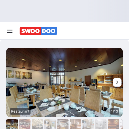
Restaurant
1/13