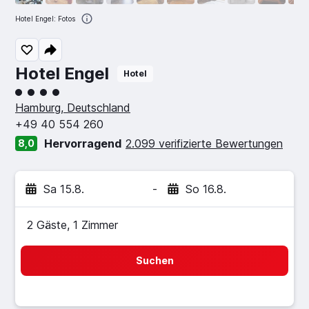
Hotel Engel: Fotos
Hotel Engel
Hotel
Bewertungskategorie 4
Hamburg, Deutschland
+49 40 554 260
Hervorragend
2.099 verifizierte Bewertungen
8,0
Sa 15.8.
-
So 16.8.
2 Gäste, 1 Zimmer
Suchen