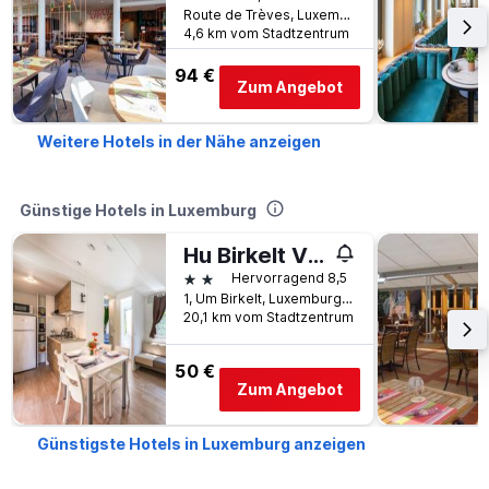
Route de Trèves, Luxemburg, Distrikt Luxemburg, Luxemburg
4,6 km vom Stadtzentrum
94 €
Zum Angebot
Weitere Hotels in der Nähe anzeigen
Günstige Hotels in Luxemburg
Hu Birkelt Village
2 Sterne
Hervorragend 8,5
1, Um Birkelt, Luxemburg, Distrikt Luxemburg, Luxemburg
20,1 km vom Stadtzentrum
50 €
Zum Angebot
Günstigste Hotels in Luxemburg anzeigen