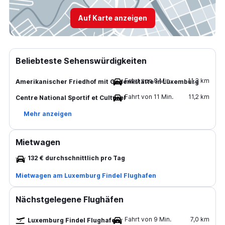
Auf Karte anzeigen
Beliebteste Sehenswürdigkeiten
Fahrt von 8 Min.
11,3 km
Amerikanischer Friedhof mit Gedenkstätte in Luxemburg
Fahrt von 11 Min.
11,2 km
Centre National Sportif et Culturel
Mehr anzeigen
Mietwagen
132 € durchschnittlich pro Tag
Mietwagen am Luxemburg Findel Flughafen
Nächstgelegene Flughäfen
Fahrt von 9 Min.
7,0 km
Luxemburg Findel Flughafen