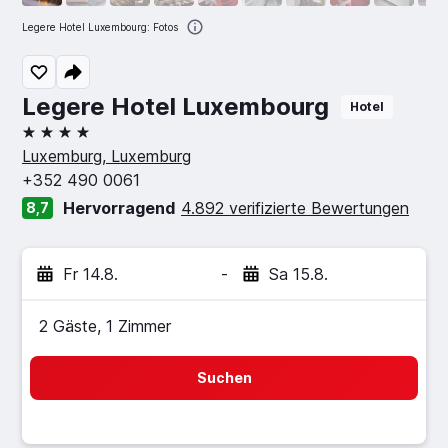
Legere Hotel Luxembourg: Fotos
Legere Hotel Luxembourg
Hotel
4 Sterne
Luxemburg, Luxemburg
+352 490 0061
Hervorragend
4.892 verifizierte Bewertungen
8,7
Fr 14.8.
-
Sa 15.8.
2 Gäste, 1 Zimmer
Suchen