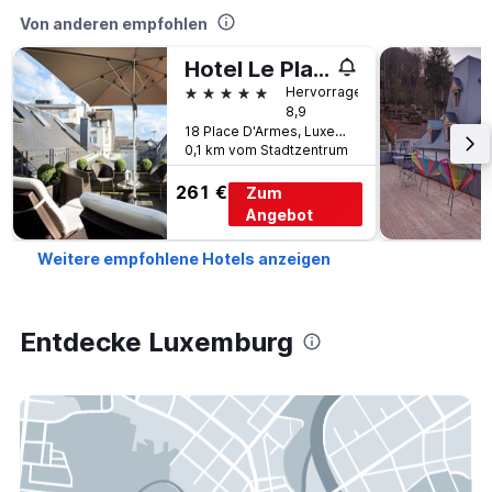
Von anderen empfohlen
Hotel Le Place d'Armes - Relais & Châteaux
5 Sterne
Hervorragend
8,9
18 Place D'Armes, Luxemburg, Distrikt Luxemburg, Luxemburg
0,1 km vom Stadtzentrum
261 €
Zum
Angebot
Weitere empfohlene Hotels anzeigen
Entdecke Luxemburg