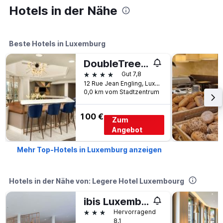
Hotels in der Nähe
Beste Hotels in Luxemburg
DoubleTree by Hilton Hotel Luxembourg
4 Sterne
Gut 7,8
12 Rue Jean Engling, Luxemburg, Distrikt Luxemburg, Luxemburg
0,0 km vom Stadtzentrum
100 €
Zum
Angebot
Mehr Top-Hotels in Luxemburg anzeigen
Hotels in der Nähe von: Legere Hotel Luxembourg
ibis Luxembourg Aéroport
3 Sterne
Hervorragend
8,1