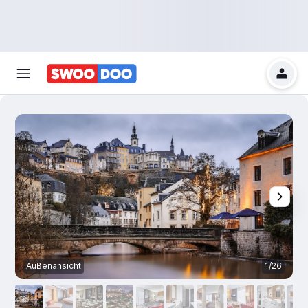
Außenansicht
1/26