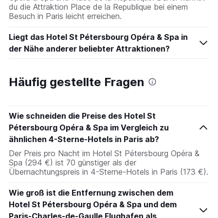
du die Attraktion Place de la Republique bei einem
Besuch in Paris leicht erreichen.
Liegt das Hotel St Pétersbourg Opéra & Spa in
der Nähe anderer beliebter Attraktionen?
Häufig gestellte Fragen
Wie schneiden die Preise des Hotel St
Pétersbourg Opéra & Spa im Vergleich zu
ähnlichen 4-Sterne-Hotels in Paris ab?
Der Preis pro Nacht im Hotel St Pétersbourg Opéra &
Spa (294 €) ist 70 günstiger als der
Übernachtungspreis in 4-Sterne-Hotels in Paris (173 €).
Wie groß ist die Entfernung zwischen dem
Hotel St Pétersbourg Opéra & Spa und dem
Paris-Charles-de-Gaulle Flughafen als