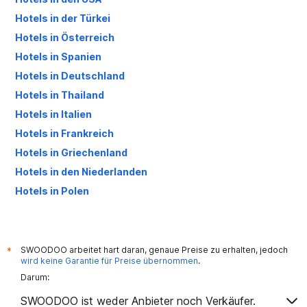
Hotels in der Türkei
Hotels in Österreich
Hotels in Spanien
Hotels in Deutschland
Hotels in Thailand
Hotels in Italien
Hotels in Frankreich
Hotels in Griechenland
Hotels in den Niederlanden
Hotels in Polen
Hotels in Großbritannien
SWOODOO arbeitet hart daran, genaue Preise zu erhalten, jedoch
*
wird keine Garantie für Preise übernommen
.
Darum:
SWOODOO ist weder Anbieter noch Verkäufer.