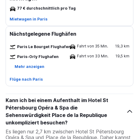
77 € durchschnittlich pro Tag
Mietwagen in Paris
Nächstgelegene Flughäfen
Fahrt von 35 Min.
19,3 km
Paris Le Bourget Flughafen
Fahrt von 33 Min.
19,5 km
Paris-Orly Flughafen
Mehr anzeigen
Flüge nach Paris
Kann ich bei einem Aufenthalt im Hotel St
Pétersbourg Opéra & Spa die
Sehenswürdigkeit Place de la Republique
unkompliziert besuchen?
Es liegen nur 2,7 km zwischen Hotel St Pétersbourg
Opéra & Spa und Place de la Republique. Daher kannst