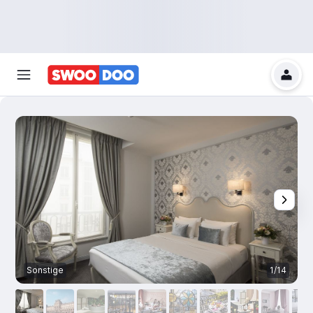
Sonstige
1/14