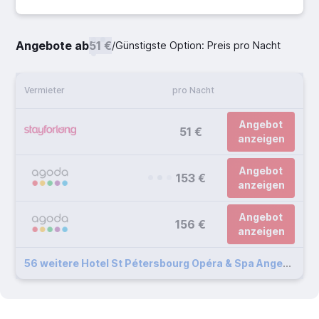
Angebote ab
51 €
/
Günstigste Option: Preis pro Nacht
Vermieter
pro Nacht
Angebot
51 €
anzeigen
Angebot
153 €
anzeigen
Angebot
156 €
anzeigen
56 weitere Hotel St Pétersbourg Opéra & Spa Angebote