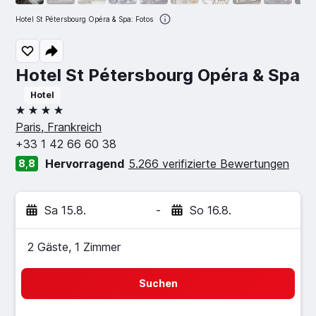
Hotel St Pétersbourg Opéra & Spa: Fotos
Hotel St Pétersbourg Opéra & Spa
Hotel
4 Sterne
Paris, Frankreich
+33 1 42 66 60 38
Hervorragend
5.266 verifizierte Bewertungen
8,8
Sa 15.8.
-
So 16.8.
2 Gäste, 1 Zimmer
Suchen