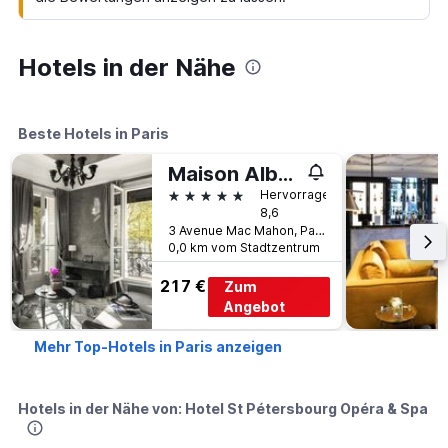
Hotels in der Nähe
Beste Hotels in Paris
Maison Albar Hotels Le Champs-Elysées
5 Sterne
Hervorragend
8,6
3 Avenue Mac Mahon, Paris, Frankreich
0,0 km vom Stadtzentrum
217 €
Zum
Angebot
Mehr Top-Hotels in Paris anzeigen
Hotels in der Nähe von: Hotel St Pétersbourg Opéra & Spa