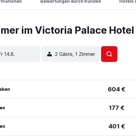
ormationen
Bewertungen durch Kunden
Hotels 
er im Victoria Palace Hotel
Fr 14.8.
2 Gäste, 1 Zimmer
604 €
geben
177 €
ben
401 €
ben