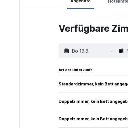
Angebote
Hotelinf
Verfügbare Zimm
Do 13.8.
-
Art der Unterkunft
Standardzimmer, kein Bett ange
Doppelzimmer, kein Bett angege
Doppelzimmer, kein Bett angege