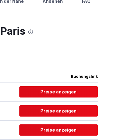
in der Nähe
Ansehen
FAQ
 Paris
Buchungslink
Preise anzeigen
Preise anzeigen
Preise anzeigen