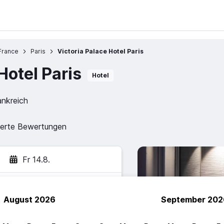
France
Paris
Victoria Palace Hotel Paris
Hotel Paris
Hotel
ankreich
zierte Bewertungen
Fr 14.8.
August 2026
September 202
hen