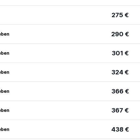
275 €
290 €
eben
301 €
eben
324 €
eben
366 €
eben
367 €
eben
438 €
eben