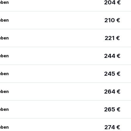
204 €
eben
210 €
eben
221 €
eben
244 €
eben
245 €
eben
264 €
eben
265 €
eben
274 €
eben