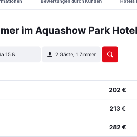
ormationen
Bewertungen durch Kunden
Hotels 
mer im Aquashow Park Hote
Sa 15.8.
2 Gäste, 1 Zimmer
202 €
213 €
282 €