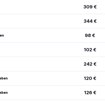
309 €
344 €
98 €
ben
102 €
242 €
120 €
geben
126 €
geben