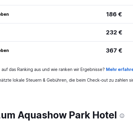
186 €
eben
232 €
367 €
eben
 auf das Ranking aus und wie ranken wir Ergebnisse?
Mehr erfahr
ätzte lokale Steuern & Gebühren, die beim Check-out zu zahlen si
zum Aquashow Park Hotel