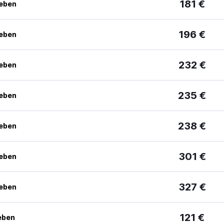
181 €
geben
196 €
geben
232 €
geben
235 €
geben
238 €
geben
301 €
geben
327 €
geben
121 €
eben