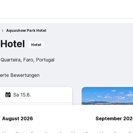
Aquashow Park Hotel
Hotel
Hotel
Quarteira, Faro, Portugal
zierte Bewertungen
Sa 15.8.
August 2026
September 202
hen