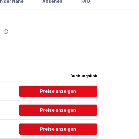
in der Nähe
Ansehen
FAQ
l
Buchungslink
Preise anzeigen
Preise anzeigen
Preise anzeigen