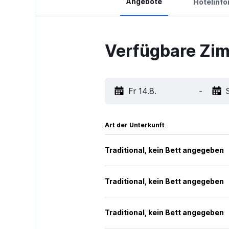
Angebote
Hotelinf
Verfügbare Zim
Fr 14.8.
-
Art der Unterkunft
Traditional, kein Bett angegeben
Traditional, kein Bett angegeben
Traditional, kein Bett angegeben